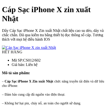
Cáp Sạc iPhone X zin xuất
Nhật
Dây Cáp Sạc iPhone X Zin xuất Nhật chất liệu cao su dẻo, dày và
chắc chắn. Đã qua kiểm tra bằng thiết bị đọc thông số cáp. Tương
thích với mọi hệ điều hành IOS
HẾT HÀNG
Mã SP:
CS012/602
Giá bán:
Liên hệ
Mô tả sản phẩm:
–
Cáp Sạc iPhone X Zin xuất Nhật
chức năng truyền tải điện và dữ liệu
cho iPhone.
– Đảm bảo cung cấp đủ nguồn vào điện thoại.
– Không hư hại pin, cháy nổ, an toàn cho người sử dụng.