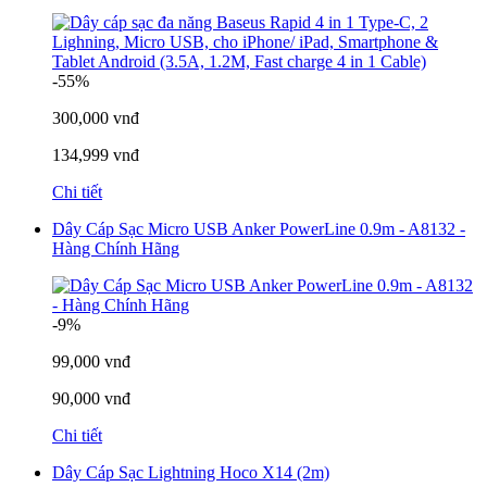
-55%
300,000 vnđ
134,999 vnđ
Chi tiết
Dây Cáp Sạc Micro USB Anker PowerLine 0.9m - A8132 -
Hàng Chính Hãng
-9%
99,000 vnđ
90,000 vnđ
Chi tiết
Dây Cáp Sạc Lightning Hoco X14 (2m)