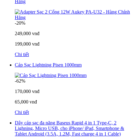
Hãng
-20%
249,000 vnđ
199,000 vnđ
Chi tiết
Cáp Sạc Lightning Pisen 1000mm
-62%
170,000 vnđ
65,000 vnđ
Chi tiết
Dây cáp sạc đa năng Baseus Rapid 4 in 1 Type-C, 2
Lighning, Micro USB, cho iPhone/ iPad, Smartphone &
Tablet Android (3.5A, 1.2M, Fast charge 4 in 1 Cable)