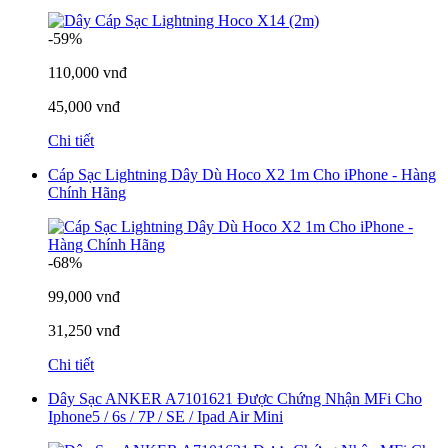
-59%
110,000 vnđ
45,000 vnđ
Chi tiết
Cáp Sạc Lightning Dây Dù Hoco X2 1m Cho iPhone - Hàng
Chính Hãng
-68%
99,000 vnđ
31,250 vnđ
Chi tiết
Dây Sạc ANKER A7101621 Được Chứng Nhận MFi Cho
Iphone5 / 6s / 7P / SE / Ipad Air Mini