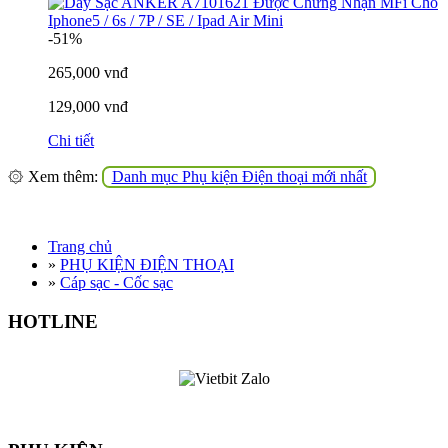
-51%
265,000 vnđ
129,000 vnđ
Chi tiết
۞ Xem thêm:
Danh mục Phụ kiện Điện thoại mới nhất
Trang chủ
»
PHỤ KIỆN ĐIỆN THOẠI
»
Cáp sạc - Cốc sạc
HOTLINE