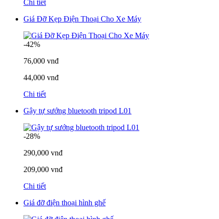
Chi tiết
Giá Đỡ Kẹp Điện Thoại Cho Xe Máy
-42%
76,000 vnđ
44,000 vnđ
Chi tiết
Gậy tự sướng bluetooth tripod L01
-28%
290,000 vnđ
209,000 vnđ
Chi tiết
Giá đỡ điện thoại hình ghế