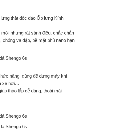
lưng thật độc đáo Ốp lưng Kính
 mới nhưng rất sành điệu, chắc chắn
, chống va đập, bề mặt phủ nano hạn
 chức năng: dùng để dựng máy khi
ên xe hơi…
iúp tháo lắp dễ dàng, thoải mái