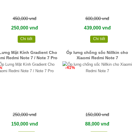
450,000 vnđ
600,000 vnđ
250,000 vnđ
439,000 vnđ
Chi tiết
Chi tiết
Lưng Mặt Kính Gradient Cho
Ốp lưng chống sốc Nillkin cho
mi Redmi Note 7 / Note 7 Pro
Xiaomi Redmi Note 7
%
-41%
250,000 vnđ
150,000 vnđ
150,000 vnđ
88,000 vnđ