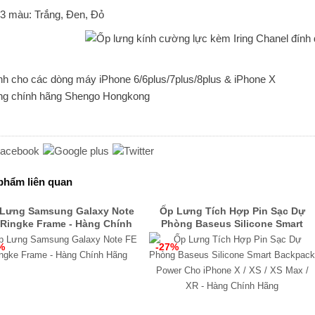
 3 màu: Trắng, Đen, Đỏ
nh cho các dòng máy iPhone 6/6plus/7plus/8plus & iPhone X
ng chính hãng Shengo Hongkong
phẩm liên quan
Lưng Samsung Galaxy Note
Ốp Lưng Tích Hợp Pin Sạc Dự
 Ringke Frame - Hàng Chính
Phòng Baseus Silicone Smart
Hãng
Backpack Power Cho iPhone X /
%
-27%
XS / XS Max / XR - Hàng Chính
Hãng