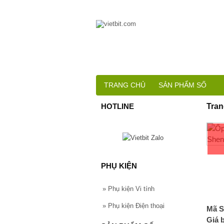
TRANG CHỦ
SẢN PHẨM SỐ
HOTLINE
Tran
PHỤ KIỆN
»
Phụ kiện Vi tính
»
Phụ kiện Điện thoại
Mã S
Giá 