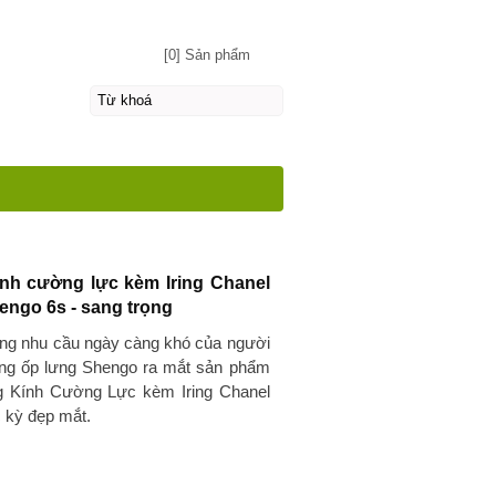
[0] Sản phẩm
ính cường lực kèm Iring Chanel
engo 6s - sang trọng
g nhu cầu ngày càng khó của người
ãng ốp lưng Shengo ra mắt sản phẩm
g Kính Cường Lực kèm Iring Chanel
 kỳ đẹp mắt.