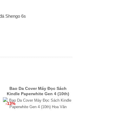
Bao Da Cover Máy Đọc Sách
Kindle Paperwhite Gen 4 (10th)
Hoa Văn
-13%