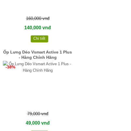
160,000 vnđ
140,000 vnđ
Chi tiết
Ốp Lưng Dẻo Vsmart Active 1 Plus
- Hàng Chính Hãng
-38%
79,000 vnđ
49,000 vnđ