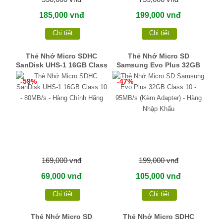
185,000 vnđ
199,000 vnđ
Chi tiết
Chi tiết
Thẻ Nhớ Micro SDHC
Thẻ Nhớ Micro SD
SanDisk UHS-1 16GB Class
Samsung Evo Plus 32GB
10 - 80MB/s - Hàng Chính
Class 10 - 95MB/s (Kèm
-59%
-47%
Hãng
Adapter) - Hàng Nhập
Khẩu
169,000 vnđ
199,000 vnđ
69,000 vnđ
105,000 vnđ
Chi tiết
Chi tiết
Thẻ Nhớ Micro SD
Thẻ Nhớ Micro SDHC