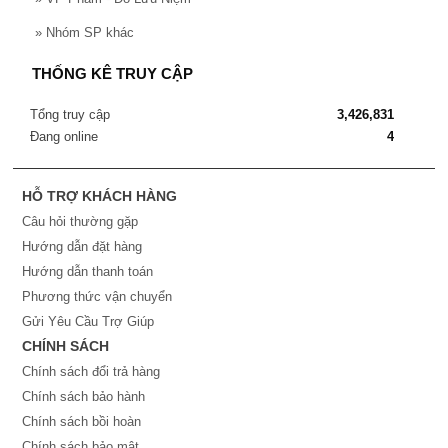
»
Nhóm SP khác
THỐNG KÊ TRUY CẬP
Tổng truy cập
3,426,831
Đang online
4
HỖ TRỢ KHÁCH HÀNG
Câu hỏi thường gặp
Hướng dẫn đặt hàng
Hướng dẫn thanh toán
Phương thức vận chuyển
Gửi Yêu Cầu Trợ Giúp
CHÍNH SÁCH
Chính sách đổi trả hàng
Chính sách bảo hành
Chính sách bồi hoàn
Chính sách bảo mật