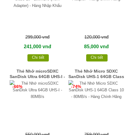
299,000 vnđ
120,000 vnđ
241,000 vnđ
85,000 vnđ
Chi tiết
Chi tiết
Thẻ Nhớ microSDXC
Thẻ Nhớ Micro SDXC
SanDisk Ultra 64GB UHS-I -
SanDisk UHS-1 64GB Class
80MB/s
10 - 80MB/s - Hàng Chính
-66%
-74%
Hãng
550,000 vnđ
759,000 vnđ