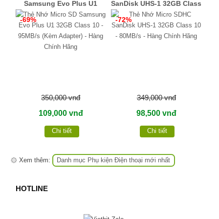
Samsung Evo Plus U1
SanDisk UHS-1 32GB Class
32GB Class 10 - 95MB/s
10 - 80MB/s - Hàng Chính
-69%
-72%
(Kèm Adapter) - Hàng
Hãng
Chính Hãng
350,000 vnđ
349,000 vnđ
109,000 vnđ
98,500 vnđ
Chi tiết
Chi tiết
۞ Xem thêm:
Danh mục Phụ kiện Điện thoại mới nhất
HOTLINE