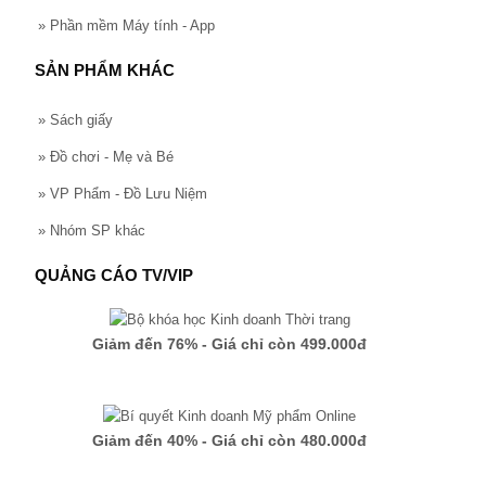
»
Phần mềm Máy tính - App
SẢN PHẨM KHÁC
»
Sách giấy
»
Đồ chơi - Mẹ và Bé
»
VP Phẩm - Đồ Lưu Niệm
»
Nhóm SP khác
QUẢNG CÁO TV/VIP
Giảm đến 76% - Giá chỉ còn 499.000đ
Giảm đến 40% - Giá chỉ còn 480.000đ