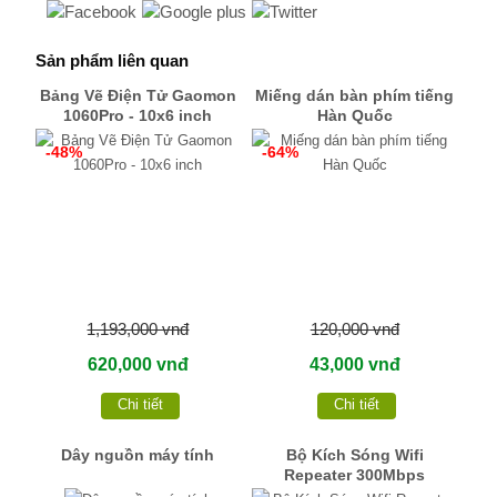
Sản phẩm liên quan
Bảng Vẽ Điện Tử Gaomon
Miếng dán bàn phím tiếng
1060Pro - 10x6 inch
Hàn Quốc
-48%
-64%
1,193,000 vnđ
120,000 vnđ
620,000 vnđ
43,000 vnđ
Chi tiết
Chi tiết
Dây nguồn máy tính
Bộ Kích Sóng Wifi
Repeater 300Mbps
Totolink EX200 - Hàng