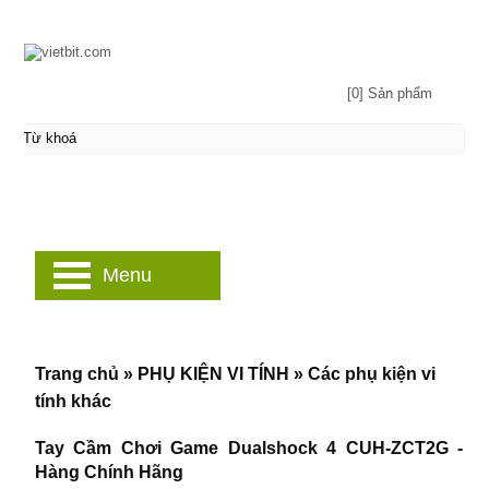
[0] Sản phẩm
Menu
Trang chủ
»
PHỤ KIỆN VI TÍNH
»
Các phụ kiện vi
tính khác
Tay Cầm Chơi Game Dualshock 4 CUH-ZCT2G -
Hàng Chính Hãng