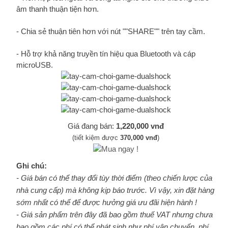
âm thanh thuận tiện hơn.
- Chia sẻ thuận tiên hơn với nút ""SHARE"" trên tay cầm.
- Hỗ trợ khả năng truyền tín hiệu qua Bluetooth và cáp
microUSB.
Giá đang bán:
1,220,000 vnđ
(tiết kiệm được
370,000 vnđ
)
Ghi chú:
- Giá bán có thể thay đổi tùy thời điểm (theo chiến lược của
nhà cung cấp) mà không kịp báo trước. Vì vậy, xin đặt hàng
sớm nhất có thể để được hưởng giá ưu đãi hiện hành !
- Giá sản phẩm trên đây đã bao gồm thuế VAT nhưng chưa
bao gồm các phí có thể phát sinh như phí vận chuyển, phí