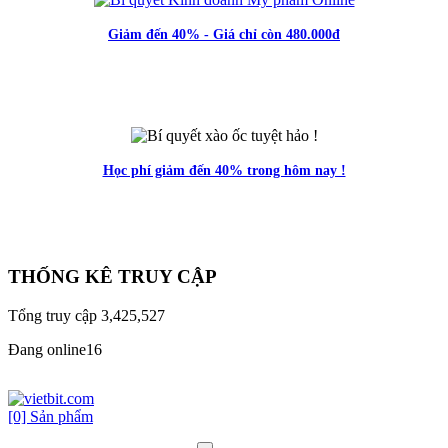
Giảm đến 40% - Giá chỉ còn 480.000đ
Học phí giảm đến 40% trong hôm nay !
THỐNG KÊ TRUY CẬP
Tổng truy cập
3,425,527
Đang online
16
[0] Sản phẩm