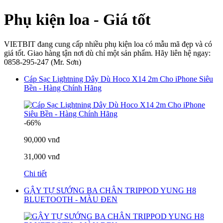
Phụ kiện loa - Giá tốt
VIETBIT đang cung cấp nhiều phụ kiện loa có mẫu mã đẹp và có
giá tốt. Giao hàng tận nơi dù chỉ một sản phẩm. Hãy liên hệ ngay:
0858-295-247 (Mr. Sơn)
Cáp Sạc Lightning Dây Dù Hoco X14 2m Cho iPhone Siêu
Bền - Hàng Chính Hãng
-66%
90,000 vnđ
31,000 vnđ
Chi tiết
GẬY TỰ SƯỚNG BA CHÂN TRIPPOD YUNG H8
BLUETOOTH - MÀU ĐEN