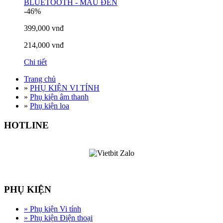
-46%
399,000 vnđ
214,000 vnđ
Chi tiết
Trang chủ
»
PHỤ KIỆN VI TÍNH
»
Phụ kiện âm thanh
»
Phụ kiện loa
HOTLINE
PHỤ KIỆN
»
Phụ kiện Vi tính
»
Phụ kiện Điện thoại