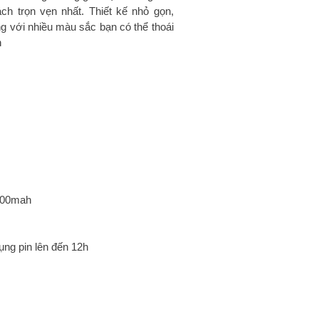
ch trọn vẹn nhất. Thiết kế nhỏ gọn,
ng với nhiều màu sắc bạn có thể thoái
n
200mah
ụng pin lên đến 12h