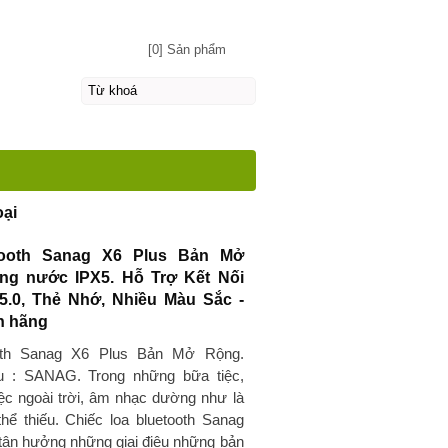
[0] Sản phẩm
oại
tooth Sanag X6 Plus Bản Mở
ng nước IPX5. Hỗ Trợ Kết Nối
 5.0, Thẻ Nhớ, Nhiều Màu Sắc -
h hãng
oth Sanag X6 Plus Bản Mở Rộng.
u : SANAG. Trong những bữa tiệc,
tiệc ngoài trời, âm nhạc dường như là
thể thiếu. Chiếc loa bluetooth Sanag
 tân hưởng những giai điệu những bản