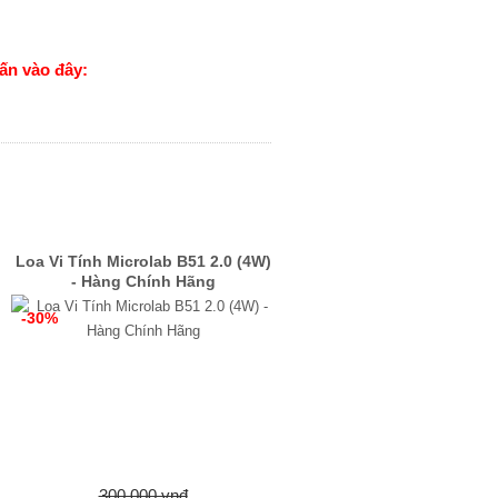
ấn vào đây:
Loa Vi Tính Microlab B51 2.0 (4W)
- Hàng Chính Hãng
-30%
300,000 vnđ