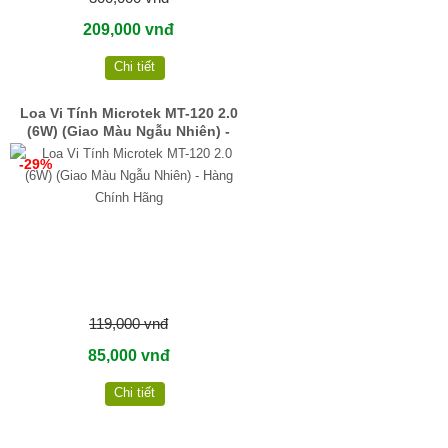
209,000 vnđ
Chi tiết
Loa Vi Tính Microtek MT-120 2.0
(6W) (Giao Màu Ngẫu Nhiên) -
Hàng Chính Hãng
-29%
119,000 vnđ
85,000 vnđ
Chi tiết