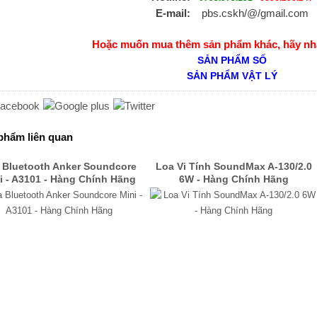
E-mail:
pbs.cskh/@/gmail.com
Hoặc muốn mua thêm sản phẩm khác, hãy nh
SẢN PHẨM SỐ
SẢN PHẨM VẬT LÝ
phẩm liên quan
 Bluetooth Anker Soundcore
Loa Vi Tính SoundMax A-130/2.0
i - A3101 - Hàng Chính Hãng
6W - Hàng Chính Hãng