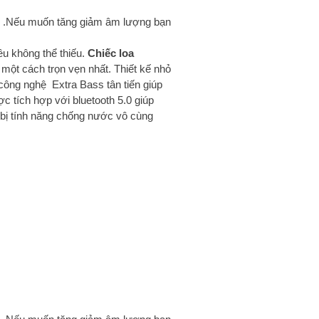
ous .Nếu muốn tăng giảm âm lượng bạn
ều không thể thiếu.
Chiếc loa
một cách trọn vẹn nhất. Thiết kế nhỏ
 công nghệ Extra Bass tân tiến giúp
c tích hợp với bluetooth 5.0 giúp
ng bị tính năng chống nước vô cùng