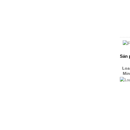
Sản 
Loa
Min