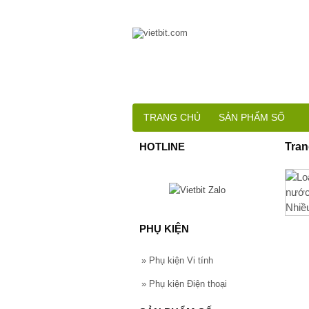
TRANG CHỦ
SẢN PHẨM SỐ
HOTLINE
Tran
PHỤ KIỆN
»
Phụ kiện Vi tính
»
Phụ kiện Điện thoại