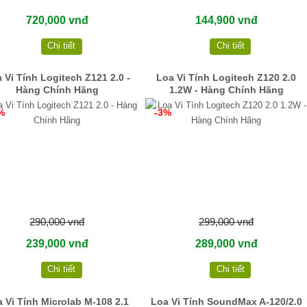
720,000 vnđ
144,900 vnđ
Chi tiết
Chi tiết
 Vi Tính Logitech Z121 2.0 -
Loa Vi Tính Logitech Z120 2.0
Hàng Chính Hãng
1.2W - Hàng Chính Hãng
%
-3%
290,000 vnđ
299,000 vnđ
239,000 vnđ
289,000 vnđ
Chi tiết
Chi tiết
 Vi Tính Microlab M-108 2.1
Loa Vi Tính SoundMax A-120/2.0