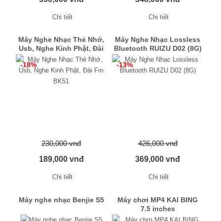
Chi tiết
Chi tiết
Máy Nghe Nhạc Thẻ Nhớ,
Máy Nghe Nhạc Lossless
Usb, Nghe Kinh Phật, Đài
Bluetooth RUIZU D02 (8G)
Fm BK51
-18%
-13%
230,000 vnđ
426,000 vnđ
189,000 vnđ
369,000 vnđ
Chi tiết
Chi tiết
Máy nghe nhạc Benjie S5
Máy chơi MP4 KAI BING
7.5 inches