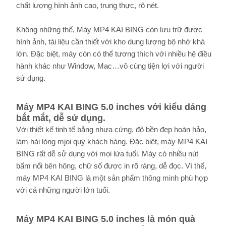
chất lượng hình ảnh cao, trung thực, rõ nét.
Không những thế, Máy MP4 KAI BING còn lưu trữ được
hình ảnh, tài liệu cần thiết với kho dung lượng bộ nhớ khá
lớn. Đặc biệt, máy còn có thể tương thích với nhiều hệ điều
hành khác như Window, Mac…vô cùng tiện lợi với người
sử dụng.
Máy MP4 KAI BING 5.0 inches với kiểu dáng
bắt mắt, dễ sử dụng.
Với thiết kế tinh tế bằng nhựa cứng, độ bền đẹp hoàn hảo,
làm hài lòng mjoi quý khách hàng. Đặc biệt, máy MP4 KAI
BING rất dễ sử dụng với mọi lứa tuổi. Máy có nhiều nút
bấm nổi bên hông, chữ số được in rõ ràng, dễ đọc. Vì thế,
máy MP4 KAI BING là một sản phẩm thông minh phù hợp
với cả những người lớn tuổi.
Máy MP4 KAI BING 5.0 inches là món quà