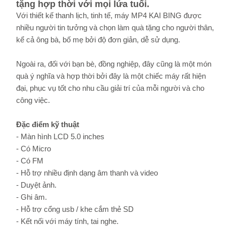
tặng hợp thời với mọi lứa tuổi.
Với thiết kế thanh lịch, tinh tế, máy MP4 KAI BING được
nhiều người tin tưởng và chọn làm quà tặng cho người thân,
kể cả ông bà, bố mẹ bởi độ đơn giản, dễ sử dụng.
Ngoài ra, đối với bạn bè, đồng nghiệp, đây cũng là một món
quà ý nghĩa và hợp thời bởi đây là một chiếc máy rất hiện
đại, phục vụ tốt cho nhu cầu giải trí của mỗi người và cho
công việc.
Đặc điểm kỹ thuật
- Màn hình LCD 5.0 inches
- Có Micro
- Có FM
- Hỗ trợ nhiều định dạng âm thanh và video
- Duyệt ảnh.
- Ghi âm.
- Hỗ trợ cổng usb / khe cắm thẻ SD
- Kết nối với máy tính, tai nghe.