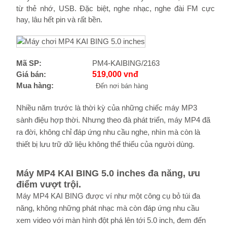
từ thẻ nhớ, USB. Đặc biệt, nghe nhạc, nghe đài FM cực
hay, lâu hết pin và rất bền.
Mã SP:
PM4-KAIBING/2163
Giá bán:
519,000 vnđ
Mua hàng:
Đến nơi bán hàng
Nhiều năm trước là thời kỳ của những chiếc máy MP3
sành điệu hợp thời. Nhưng theo đà phát triển, máy MP4 đã
ra đời, không chỉ đáp ứng nhu cầu nghe, nhìn mà còn là
thiết bị lưu trữ dữ liệu không thể thiếu của người dùng.
Máy MP4 KAI BING 5.0 inches đa năng, ưu
điểm vượt trội.
Máy MP4 KAI BING được ví như một công cụ bỏ túi đa
năng, không những phát nhạc mà còn đáp ứng nhu cầu
xem video với màn hình đột phá lên tới 5.0 inch, đem đến