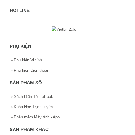
HOTLINE
PHỤ KIỆN
»
Phụ kiện Vi tính
»
Phụ kiện Điện thoại
SẢN PHẨM SỐ
»
Sách Điện Tử - eBook
»
Khóa Học Trực Tuyến
»
Phần mềm Máy tính - App
SẢN PHẨM KHÁC