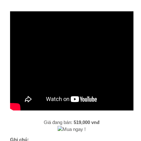
Giá đang bán:
519,000 vnđ
Ghi chú: