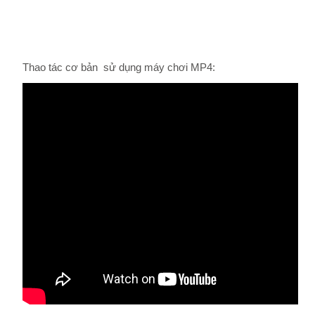
Thao tác cơ bản sử dụng máy chơi MP4: