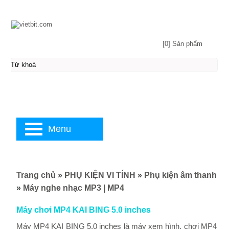
[0] Sản phẩm
Menu
Trang chủ
»
PHỤ KIỆN VI TÍNH
»
Phụ kiện âm thanh
»
Máy nghe nhạc MP3 | MP4
Máy chơi MP4 KAI BING 5.0 inches
Máy MP4 KAI BING 5.0 inches là máy xem hình, chơi MP4