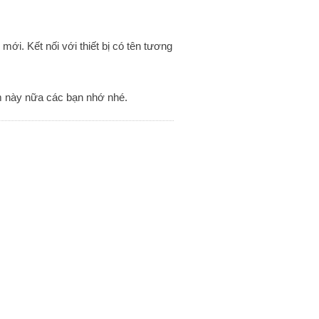
mới. Kết nối với thiết bị có tên tương
m này nữa các bạn nhớ nhé.