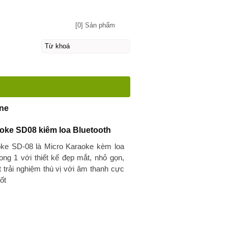
[0] Sản phẩm
ne
oke SD08 kiêm loa Bluetooth
ke SD-08 là Micro Karaoke kèm loa
rong 1 với thiết kế đẹp mắt, nhỏ gọn,
 trải nghiệm thú vị với âm thanh cực
ốt