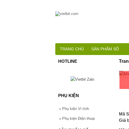
TRANG CHỦ
SẢN PHẨM SỐ
HOTLINE
Tran
PHỤ KIỆN
»
Phụ kiện Vi tính
Mã S
»
Phụ kiện Điện thoại
Giá 