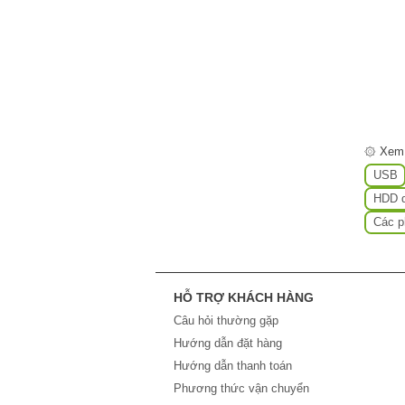
۞ Xem
USB
HDD d
Các p
HỖ TRỢ KHÁCH HÀNG
Câu hỏi thường gặp
Hướng dẫn đặt hàng
Hướng dẫn thanh toán
Phương thức vận chuyển