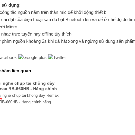
 sử dụng
:
công tắc nguồn nằm trên thân mic để khởi động thiết bị
cài đặt của điện thoại sau đó bật Bluetooth lên và để ở chế độ dò tìm 
ới Micro.
nhạc trực tuyến hay offline tùy thích.
ữ phím nguồn khoảng 2s khi đã hát xong và ngừng sử dụng sản phẩ
phẩm liên quan
i nghe chụp tai không dây
max RB-660HB - Hàng chính
hãng
%