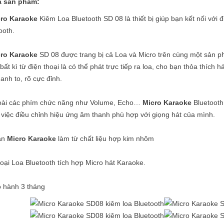
ả sản phẩm:
ro Karaoke
Kiêm Loa Bluetooth SD 08 là thiết bị giúp bạn kết nối với
ooth.
ro Karaoke
SD 08 được trang bị cả Loa và Micro trên cùng một sản 
bất kì từ điện thoại là có thể phát trực tiếp ra loa, cho bạn thỏa thích 
anh to, rõ cực đỉnh.
oài các phím chức năng như Volume, Echo…
Micro Karaoke
Bluetooth
 việc điều chỉnh hiệu ứng âm thanh phù hợp với giọng hát của mình.
ân
Micro Karaoke
làm từ chất liệu hợp kim nhôm
loại Loa Bluetooth tích hợp Micro hát Karaoke.
 hành 3 tháng