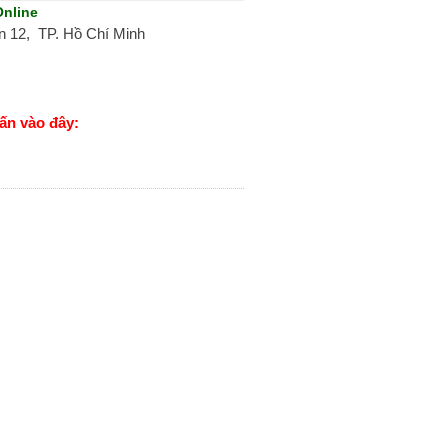
Online
 12, TP. Hồ Chí Minh
ấn vào đây: