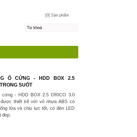
[0] Sản phẩm
G Ổ CỨNG - HDD BOX 2.5
0 TRONG SUỐT
ổ cứng - HDD BOX 2.5 ORICO 3.0
- được thiết kế với vỏ nhựa ABS có
ống lửa và chịu lực tốt, có đèn LED
 đẹp.