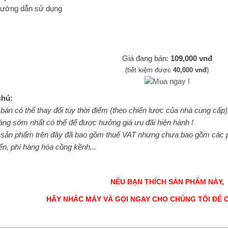
Hướng dẫn sử dụng
Giá đang bán:
109,000 vnđ
(tiết kiệm được
40,000 vnđ
)
chú:
 bán có thể thay đổi tùy thời điểm (theo chiến lược của nhà cung cấp
àng sớm nhất có thể để được hưởng giá ưu đãi hiện hành !
 sản phẩm trên đây đã bao gồm thuế VAT nhưng chưa bao gồm các ph
n, phí hàng hóa cồng kềnh...
NẾU BẠN THÍCH SẢN PHẨM NÀY,
HÃY NHẤC MÁY VÀ GỌI NGAY CHO CHÚNG TÔI ĐỂ 