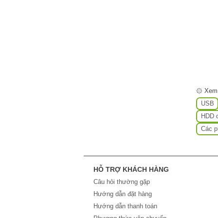
۞ Xem
USB
HDD d
Các p
HỖ TRỢ KHÁCH HÀNG
Câu hỏi thường gặp
Hướng dẫn đặt hàng
Hướng dẫn thanh toán