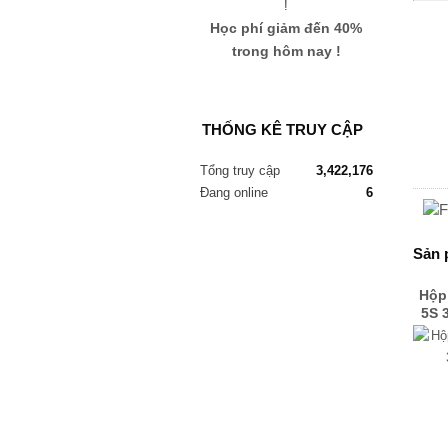
Học phí giảm đến 40%
trong hôm nay !
THỐNG KÊ TRUY CẬP
Tổng truy cập
3,422,176
Đang online
6
Sản 
Hộp
5S 