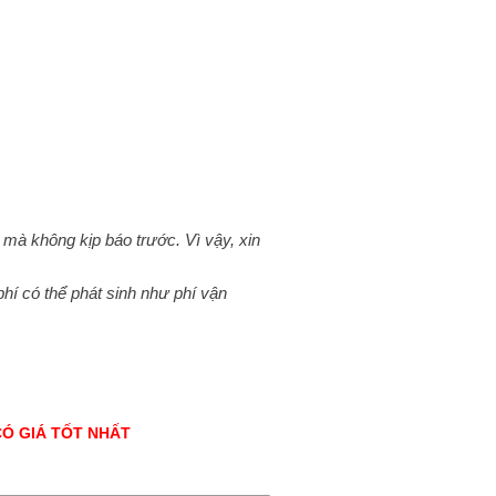
) mà không kịp báo trước. Vì vậy, xin
í có thể phát sinh như phí vận
CÓ GIÁ TỐT NHẤT