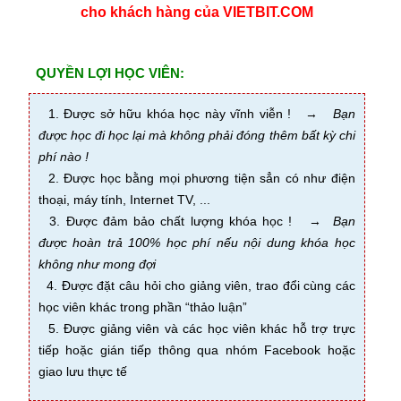
cho khách hàng của VIETBIT.COM
QUYỀN LỢI HỌC VIÊN:
1. Được sở hữu khóa học này vĩnh viễn !
→
Bạn
được học đi học lại mà không phải đóng thêm bất kỳ chi
phí nào !
2. Được học bằng mọi phương tiện sẳn có như điện
thoại, máy tính, Internet TV, ...
3. Được đảm bảo chất lượng khóa học !
→
Bạn
đ
ược hoàn trả 100% học phí nếu nội dung khóa học
không như mong đợi
4. Được đặt câu hỏi cho giảng viên, trao đổi cùng các
học viên khác trong phần “thảo luận”
5. Được giảng viên và các học viên khác hỗ trợ trực
tiếp hoặc gián tiếp thông qua nhóm Facebook hoặc
giao lưu thực tế