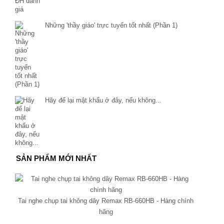
Những 'thầy giáo' trực tuyến tốt nhất (Phần 1)
Hãy để lại mật khẩu ở đây, nếu không...
SẢN PHẨM MỚI NHẤT
Tai nghe chụp tai không dây Remax RB-660HB - Hàng chính
hãng