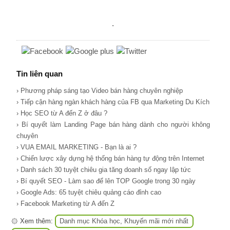
.
Tin liên quan
› Phương pháp sáng tạo Video bán hàng chuyên nghiệp
› Tiếp cận hàng ngàn khách hàng của FB qua Marketing Du Kích
› Học SEO từ A đến Z ở đâu ?
› Bí quyết làm Landing Page bán hàng dành cho người không
chuyên
› VUA EMAIL MARKETING - Bạn là ai ?
› Chiến lược xây dựng hệ thống bán hàng tự động trên Internet
› Danh sách 30 tuyệt chiêu gia tăng doanh số ngay lập tức
› Bí quyết SEO - Làm sao để lên TOP Google trong 30 ngày
› Google Ads: 65 tuyệt chiêu quảng cáo đỉnh cao
› Facebook Marketing từ A đến Z
۞ Xem thêm:
Danh mục Khóa học, Khuyến mãi mới nhất