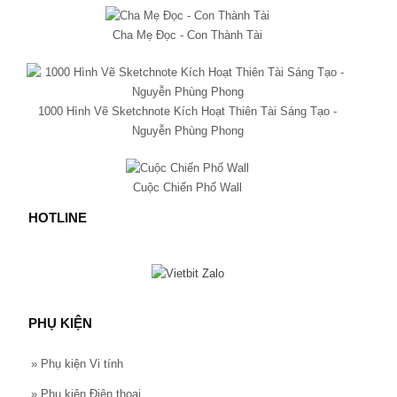
Cha Mẹ Đọc - Con Thành Tài
1000 Hình Vẽ Sketchnote Kích Hoạt Thiên Tài Sáng Tạo -
Nguyễn Phùng Phong
Cuộc Chiến Phố Wall
HOTLINE
PHỤ KIỆN
»
Phụ kiện Vi tính
»
Phụ kiện Điện thoại