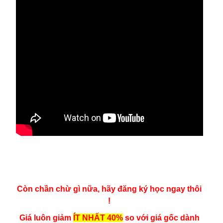
Còn chần chừ gì nữa, hãy đăng ký học ngay thôi
!
Giá luôn giảm
ÍT NHẤT 40%
so với giá gốc dành