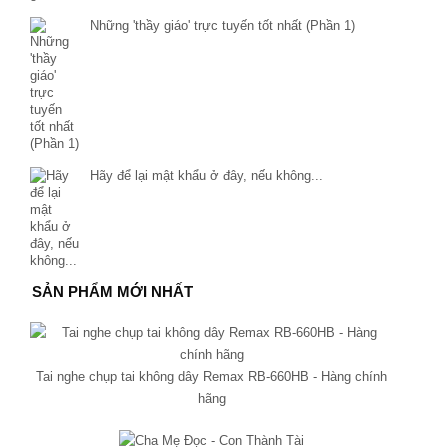
Những 'thầy giáo' trực tuyến tốt nhất (Phần 1)
Hãy để lại mật khẩu ở đây, nếu không...
SẢN PHẨM MỚI NHẤT
Tai nghe chụp tai không dây Remax RB-660HB - Hàng chính
hãng