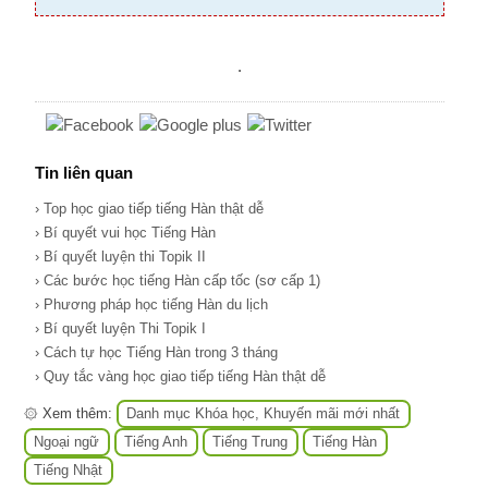
.
Tin liên quan
› Top học giao tiếp tiếng Hàn thật dễ
› Bí quyết vui học Tiếng Hàn
› Bí quyết luyện thi Topik II
› Các bước học tiếng Hàn cấp tốc (sơ cấp 1)
› Phương pháp học tiếng Hàn du lịch
› Bí quyết luyện Thi Topik I
› Cách tự học Tiếng Hàn trong 3 tháng
› Quy tắc vàng học giao tiếp tiếng Hàn thật dễ
۞ Xem thêm:
Danh mục Khóa học, Khuyến mãi mới nhất
Ngoại ngữ
Tiếng Anh
Tiếng Trung
Tiếng Hàn
Tiếng Nhật