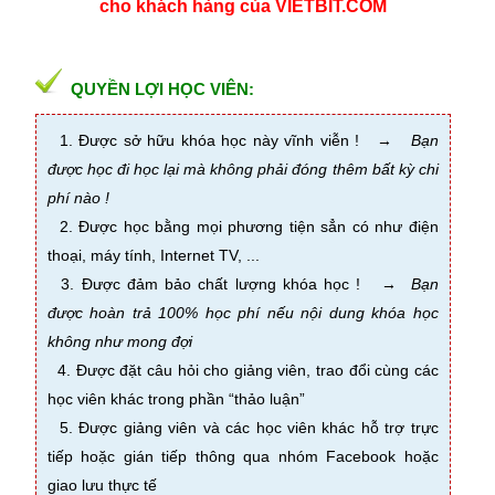
cho khách hàng của VIETBIT.COM
QUYỀN LỢI HỌC VIÊN:
1. Được sở hữu khóa học này vĩnh viễn !
→
Bạn
được học đi học lại mà không phải đóng thêm bất kỳ chi
phí nào !
2. Được học bằng mọi phương tiện sẳn có như điện
thoại, máy tính, Internet TV, ...
3. Được đảm bảo chất lượng khóa học !
→
Bạn
đ
ược hoàn trả 100% học phí nếu nội dung khóa học
không như mong đợi
4. Được đặt câu hỏi cho giảng viên, trao đổi cùng các
học viên khác trong phần “thảo luận”
5. Được giảng viên và các học viên khác hỗ trợ trực
tiếp hoặc gián tiếp thông qua nhóm Facebook hoặc
giao lưu thực tế