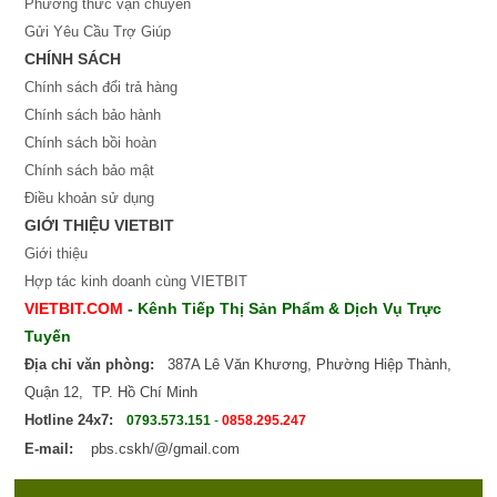
Phương thức vận chuyển
Gửi Yêu Cầu Trợ Giúp
CHÍNH SÁCH
Chính sách đổi trả hàng
Chính sách bảo hành
Chính sách bồi hoàn
Chính sách bảo mật
Điều khoản sử dụng
GIỚI THIỆU VIETBIT
Giới thiệu
Hợp tác kinh doanh cùng VIETBIT
VIETBIT.COM
- Kênh Tiếp Thị Sản Phẩm & Dịch Vụ Trực
Tuyến
Địa chỉ văn phòng:
387A Lê Văn Khương, Phường Hiệp Thành,
Quận 12, TP. Hồ Chí Minh
Hotline 24x7:
0793.573.151
-
0858.295.247
E-mail:
pbs.cskh/@/gmail.com