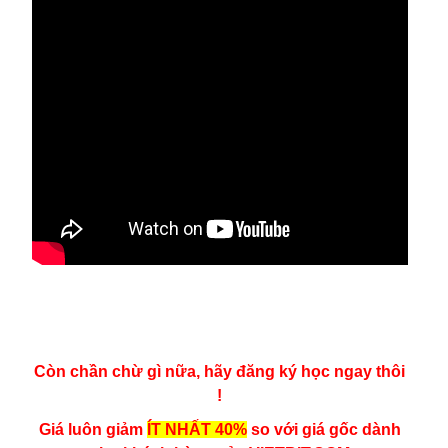
Còn chần chừ gì nữa, hãy đăng ký học ngay thôi
!
Giá luôn giảm
ÍT NHẤT 40%
so với giá gốc dành