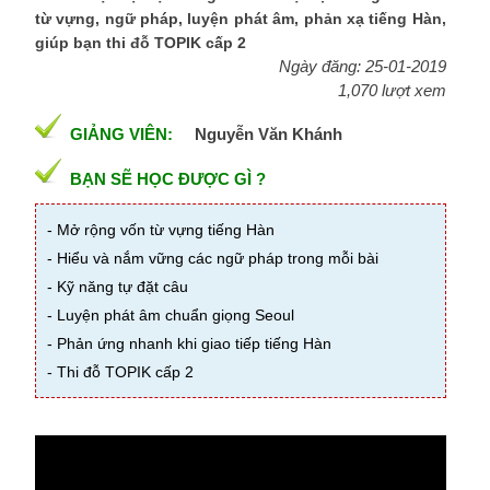
từ vựng, ngữ pháp, luyện phát âm, phản xạ tiếng Hàn,
giúp bạn thi đỗ TOPIK cấp 2
Ngày đăng: 25-01-2019
1,070 lượt xem
GIẢNG VIÊN:
Nguyễn Văn Khánh
BẠN SẼ HỌC ĐƯỢC GÌ ?
- Mở rộng vốn từ vựng tiếng Hàn
- Hiểu và nắm vững các ngữ pháp trong mỗi bài
- Kỹ năng tự đặt câu
- Luyện phát âm chuẩn giọng Seoul
- Phản ứng nhanh khi giao tiếp tiếng Hàn
- Thi đỗ TOPIK cấp 2