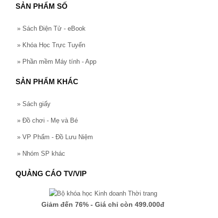
SẢN PHẨM SỐ
»
Sách Điện Tử - eBook
»
Khóa Học Trực Tuyến
»
Phần mềm Máy tính - App
SẢN PHẨM KHÁC
»
Sách giấy
»
Đồ chơi - Mẹ và Bé
»
VP Phẩm - Đồ Lưu Niệm
»
Nhóm SP khác
QUẢNG CÁO TV/VIP
Giảm đến 76% - Giá chỉ còn 499.000đ