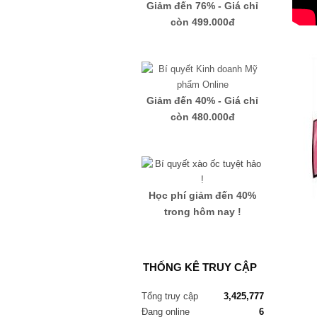
Giảm đến 76% - Giá chỉ
còn 499.000đ
Giảm đến 40% - Giá chỉ
còn 480.000đ
Học phí giảm đến 40%
trong hôm nay !
THỐNG KÊ TRUY CẬP
Tổng truy cập
3,425,777
Đang online
6