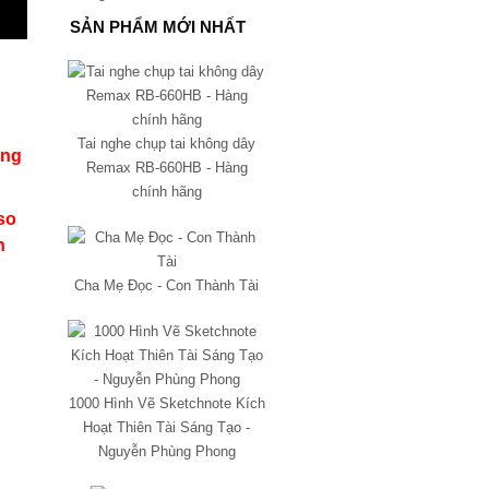
SẢN PHẨM MỚI NHẤT
Tai nghe chụp tai không dây
ăng
Remax RB-660HB - Hàng
chính hãng
so
h
Cha Mẹ Đọc - Con Thành Tài
1000 Hình Vẽ Sketchnote Kích
Hoạt Thiên Tài Sáng Tạo -
Nguyễn Phùng Phong