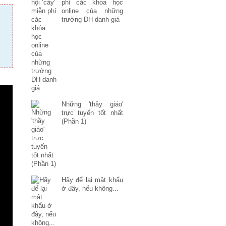
phí các khóa học
online của những
trường ĐH danh giá
Những 'thầy giáo'
trực tuyến tốt nhất
(Phần 1)
Hãy để lại mật khẩu
ở đây, nếu không...