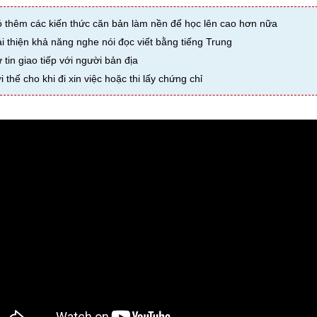
ó thêm các kiến thức căn bản làm nền để học lên cao hơn nữa
ải thiện khả năng nghe nói đọc viết bằng tiếng Trung
ự tin giao tiếp với người bản địa
ợi thế cho khi đi xin việc hoặc thi lấy chứng chỉ