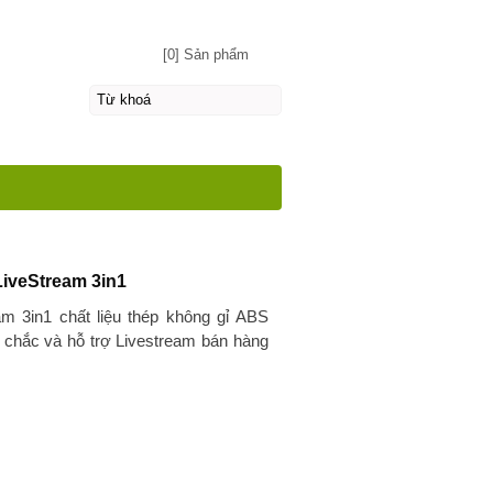
[0] Sản phẩm
LiveStream 3in1
am 3in1 chất liệu thép không gỉ ABS
g chắc và hỗ trợ Livestream bán hàng