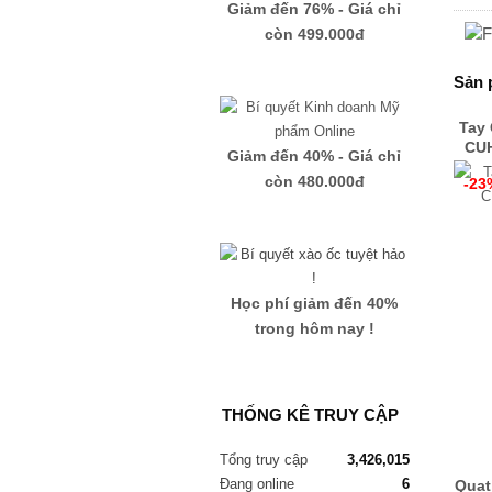
Giảm đến 76% - Giá chỉ
còn 499.000đ
Sản 
Tay
CUH
Giảm đến 40% - Giá chỉ
còn 480.000đ
-23
Học phí giảm đến 40%
trong hôm nay !
THỐNG KÊ TRUY CẬP
Tổng truy cập
3,426,015
Đang online
6
Quạt