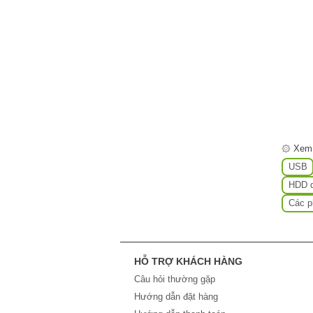
۞ Xem
USB
HDD d
Các p
HỖ TRỢ KHÁCH HÀNG
Câu hỏi thường gặp
Hướng dẫn đặt hàng