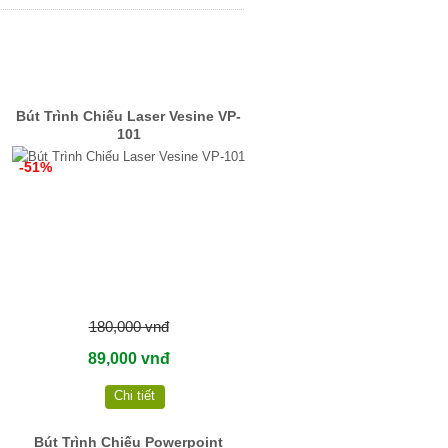
Bút Trình Chiếu Laser Vesine VP-
101
-51%
180,000 vnđ
89,000 vnđ
Chi tiết
Bút Trình Chiếu Powerpoint