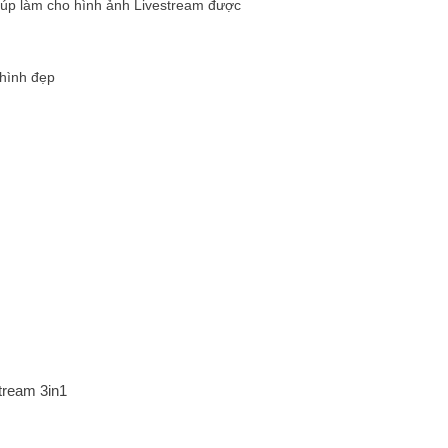
iúp làm cho hình ảnh Livestream được
 hình đẹp