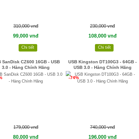
310,000 vnđ
230,000 vnđ
99,000 vnđ
108,000 vnđ
Chi tiết
Chi tiết
 SanDisk CZ600 16GB - USB
USB Kingston DT100G3 - 64GB -
3.0 - Hàng Chính Hãng
USB 3.0 - Hàng Chính Hãng
%
-74%
179,000 vnđ
740,000 vnđ
80,000 vnđ
196,000 vnđ