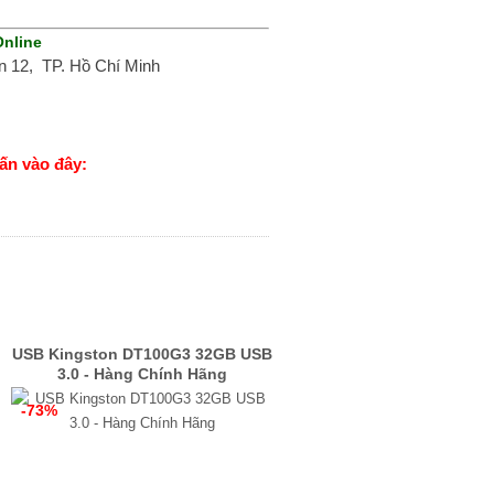
Online
 12, TP. Hồ Chí Minh
ấn vào đây:
USB Kingston DT100G3 32GB USB
3.0 - Hàng Chính Hãng
-73%