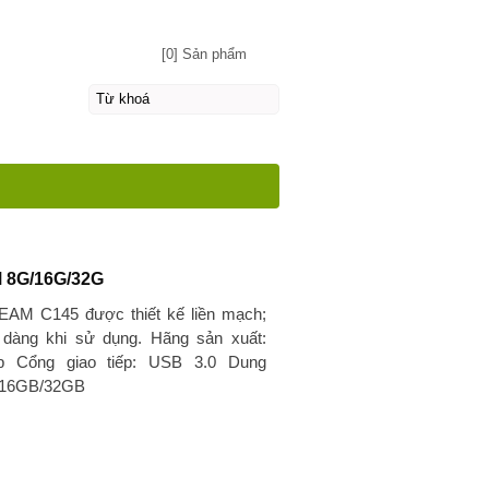
[0] Sản phẩm
 8G/16G/32G
AM C145 được thiết kế liền mạch;
 dàng khi sử dụng. Hãng sản xuất:
p Cổng giao tiếp: USB 3.0 Dung
/16GB/32GB