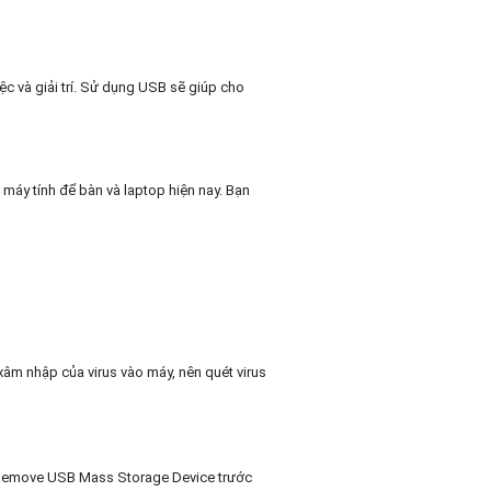
ệc và giải trí. Sử dụng USB sẽ giúp cho
máy tính để bàn và laptop hiện nay. Bạn
 xâm nhập của virus vào máy, nên quét virus
ly Remove USB Mass Storage Device trước