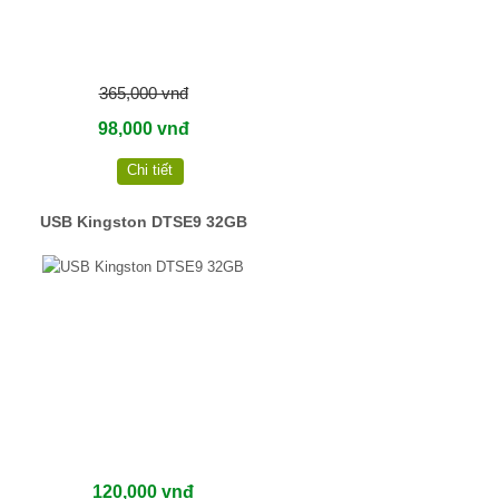
365,000 vnđ
98,000 vnđ
Chi tiết
USB Kingston DTSE9 32GB
120,000 vnđ