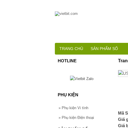
TRANG CHỦ
SẢN PHẨM SỐ
HOTLINE
Tran
PHỤ KIỆN
»
Phụ kiện Vi tính
Mã S
»
Phụ kiện Điện thoại
Giá 
Giá 