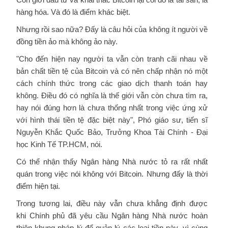
hàng hóa. Và đó là điểm khác biệt.
Nhưng rồi sao nữa? Đấy là câu hỏi của không ít người về
đồng tiền ảo mà không ảo này.
"Cho đến hiện nay người ta vẫn còn tranh cãi nhau về
bản chất tiền tệ của Bitcoin và có nên chấp nhận nó một
cách chính thức trong các giao dịch thanh toán hay
không. Điều đó có nghĩa là thế giới vẫn còn chưa tìm ra,
hay nói đúng hơn là chưa thống nhất trong việc ứng xử
với hình thái tiền tệ đặc biệt này", Phó giáo sư, tiến sĩ
Nguyễn Khắc Quốc Bảo, Trưởng Khoa Tài Chính - Đại
học Kinh Tế TP.HCM, nói.
Có thể nhận thấy
Ngân hàng Nhà nước tỏ ra rất nhất
quán trong việc nói không với Bitcoin. Nhưng đấy là thời
điểm hiện tại.
Trong tương lai, điều này vẫn chưa khẳng định được
khi
Chính phủ đã yêu cầu Ngân hàng Nhà nước hoàn
thiện khung pháp lý để quản lý các loại tiền này, vì cùng