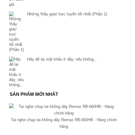
Những 'thầy giáo' trực tuyến tốt nhất (Phần 1)
Hãy để lại mật khẩu ở đây, nếu không...
SẢN PHẨM MỚI NHẤT
Tai nghe chụp tai không dây Remax RB-660HB - Hàng chính
hãng