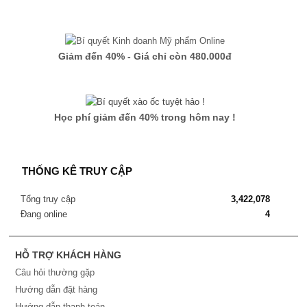
Giảm đến 40% - Giá chỉ còn 480.000đ
Học phí giảm đến 40% trong hôm nay !
THỐNG KÊ TRUY CẬP
Tổng truy cập
3,422,078
Đang online
4
HỖ TRỢ KHÁCH HÀNG
Câu hỏi thường gặp
Hướng dẫn đặt hàng
Hướng dẫn thanh toán