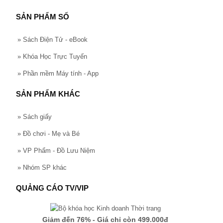
SẢN PHẨM SỐ
»
Sách Điện Tử - eBook
»
Khóa Học Trực Tuyến
»
Phần mềm Máy tính - App
SẢN PHẨM KHÁC
»
Sách giấy
»
Đồ chơi - Mẹ và Bé
»
VP Phẩm - Đồ Lưu Niệm
»
Nhóm SP khác
QUẢNG CÁO TV/VIP
Giảm đến 76% - Giá chỉ còn 499.000đ