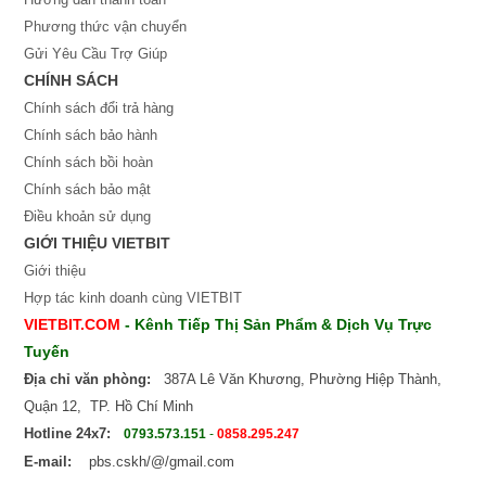
Phương thức vận chuyển
Gửi Yêu Cầu Trợ Giúp
CHÍNH SÁCH
Chính sách đổi trả hàng
Chính sách bảo hành
Chính sách bồi hoàn
Chính sách bảo mật
Điều khoản sử dụng
GIỚI THIỆU VIETBIT
Giới thiệu
Hợp tác kinh doanh cùng VIETBIT
VIETBIT.COM
- Kênh Tiếp Thị Sản Phẩm & Dịch Vụ Trực
Tuyến
Địa chỉ văn phòng:
387A Lê Văn Khương, Phường Hiệp Thành,
Quận 12, TP. Hồ Chí Minh
Hotline 24x7:
0793.573.151
-
0858.295.247
E-mail:
pbs.cskh/@/gmail.com