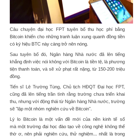
Câu chuyện đại học FPT tuyên bố thu học phí bằng
Bitcoin khiến cho những tranh luận xung quanh đồng tiền
có ký hiệu BTC này càng trở nên nóng.
Sau tuyên bố đó, Ngân hàng Nhà nước đã lên tiếng
khẳng định việc nói không với Bitcoin là tiền tệ, là phương
tiện thanh toán, và sẽ xử phạt rất nặng, từ 150-200 triệu
đồng.
Tiến sĩ Lê Trường Tùng, Chủ tịch HĐQT Đại học FPT,
cũng đã lên tiếng trần tình rằng trường chưa triển khai
thu, nhưng với động thái từ Ngân hàng Nhà nước, trường
sẽ "lập một nhóm nghiên cứu về Bitcoin".
Lý lo Bitcoin là
một vấn đề mới của nền kinh tế số
mà
một trường đại học đào tạo về công nghệ không thể
thờ ơ, nên phải nghiên cứu, thử nghiệm... nhất là trong