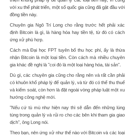
với xu thế phát triển, một số quốc gia cũng đã gật đầu với
đồng tiền này.
Chuyên gia Ngô Trí Long cho rằng trước hết phải xác
định Bitcoin là gì, là hàng hóa hay tiền tệ, từ đó có cách
ứng xử phù hợp.
Cách mà Đại học FPT tuyên bố thu học phí, ấy là thừa
nhận Bitcoin là một loại tiền. Còn cách mà nhiều chuyên
gia khác đề nghị là "coi đó là một loại hàng hóa, tài sản".
Dù gì, các chuyên gia cũng cho rằng nên và rất cần phải
có khuôn khổ pháp lý để quản lý, và từ đó có thể thu thuế
và kiểm soát, còn hơn là đặt ngoài vòng pháp luật một xu
hướng công nghệ mới.
"Nếu cứ tù mù như hiện nay thì sẽ dẫn đến những lúng
túng trong quản lý và rủi ro cho các bên khi tham gia giao
dịch", ông Long nói.
Theo bạn, nên ứng xử như thế nào với Bitcoin và các loại