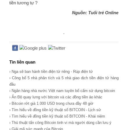
tiền tương tự ?
Nguồn: Tuổi trẻ Online
.
Tin liên quan
› Nga sẽ ban hành tiền điện tử riêng - Rúp điện tử
› Công bố 5 nhà phân tích và 5 nhà giao dịch tiền điện tử hàng
đầu
› Ngân hàng nhà nước Việt nam tuyên bố cấm sử dụng bitcoin
› Ấn Độ quay lưng với bitcoin và các đồng tiền ảo khác
› Bitcoin rớt giá 1.000 USD trong chưa đầy 48 giờ
› Tìm hiểu về đồng tiền kỹ thuật số BITCOIN - Lịch sử
› Tìm hiểu về đồng tiền kỹ thuật số BITCOIN - Khái niệm
› Thủ thuật tấn công Bitcoin tinh vi mà người dùng cần lưu ý
› Giải mã sức mạnh của Bitcoin