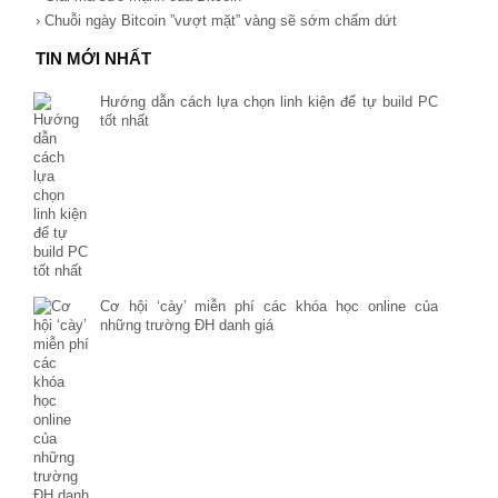
› Chuỗi ngày Bitcoin ”vượt mặt” vàng sẽ sớm chấm dứt
TIN MỚI NHẤT
Hướng dẫn cách lựa chọn linh kiện để tự build PC
tốt nhất
Cơ hội ‘cày’ miễn phí các khóa học online của
những trường ĐH danh giá