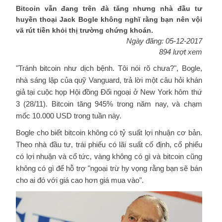
Bitcoin vẫn đang trên đà tăng nhưng nhà đầu tư
huyền thoại Jack Bogle không nghĩ rằng bạn nên vội
vã rút tiền khỏi thị trường chứng khoán.
Ngày đăng: 05-12-2017
894 lượt xem
"Tránh bitcoin như dịch bệnh. Tôi nói rõ chưa?", Bogle,
nhà sáng lập của quỹ Vanguard, trả lời một câu hỏi khán
giả tại cuộc họp Hội đồng Đối ngoại ở New York hôm thứ
3 (28/11). Bitcoin tăng 945% trong năm nay, và chạm
mốc 10.000 USD trong tuần này.
Bogle cho biết bitcoin không có tỷ suất lợi nhuận cơ bản.
Theo nhà đầu tư, trái phiếu có lãi suất cố định, cổ phiếu
có lợi nhuận và cổ tức, vàng không có gì và bitcoin cũng
không có gì để hỗ trợ "ngoại trừ hy vọng rằng bạn sẽ bán
cho ai đó với giá cao hơn giá mua vào".