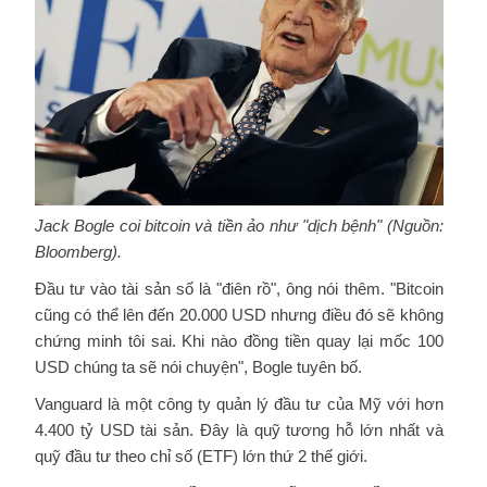
Jack Bogle coi bitcoin và tiền ảo như "dịch bệnh" (Nguồn:
Bloomberg).
Đầu tư vào tài sản số là "điên rồ", ông nói thêm. "Bitcoin
cũng có thể lên đến 20.000 USD nhưng điều đó sẽ không
chứng minh tôi sai. Khi nào đồng tiền quay lại mốc 100
USD chúng ta sẽ nói chuyện", Bogle tuyên bố.
Vanguard là một công ty quản lý đầu tư của Mỹ với hơn
4.400 tỷ USD tài sản. Đây là quỹ tương hỗ lớn nhất và
quỹ đầu tư theo chỉ số (ETF) lớn thứ 2 thế giới.