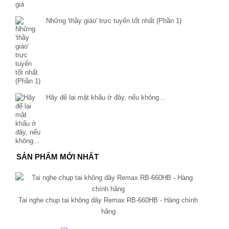
Những 'thầy giáo' trực tuyến tốt nhất (Phần 1)
Hãy để lại mật khẩu ở đây, nếu không...
SẢN PHẨM MỚI NHẤT
Tai nghe chụp tai không dây Remax RB-660HB - Hàng chính
hãng