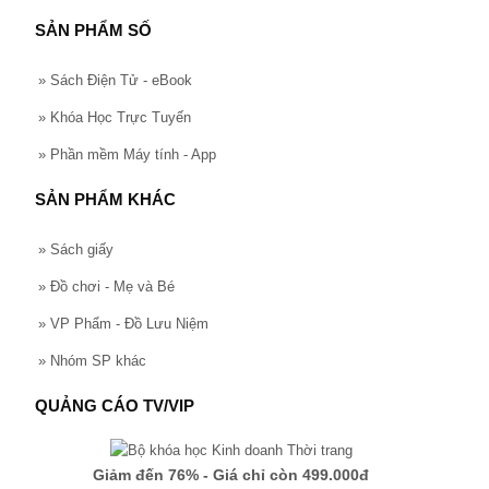
SẢN PHẨM SỐ
»
Sách Điện Tử - eBook
»
Khóa Học Trực Tuyến
»
Phần mềm Máy tính - App
SẢN PHẨM KHÁC
»
Sách giấy
»
Đồ chơi - Mẹ và Bé
»
VP Phẩm - Đồ Lưu Niệm
»
Nhóm SP khác
QUẢNG CÁO TV/VIP
Giảm đến 76% - Giá chỉ còn 499.000đ