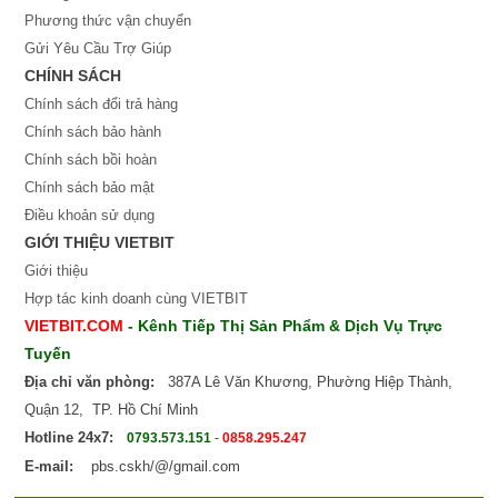
Phương thức vận chuyển
Gửi Yêu Cầu Trợ Giúp
CHÍNH SÁCH
Chính sách đổi trả hàng
Chính sách bảo hành
Chính sách bồi hoàn
Chính sách bảo mật
Điều khoản sử dụng
GIỚI THIỆU VIETBIT
Giới thiệu
Hợp tác kinh doanh cùng VIETBIT
VIETBIT.COM
- Kênh Tiếp Thị Sản Phẩm & Dịch Vụ Trực
Tuyến
Địa chỉ văn phòng:
387A Lê Văn Khương, Phường Hiệp Thành,
Quận 12, TP. Hồ Chí Minh
Hotline 24x7:
0793.573.151
-
0858.295.247
E-mail:
pbs.cskh/@/gmail.com