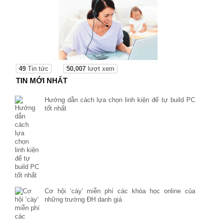
49
Tin tức
50,007
lượt xem
TIN MỚI NHẤT
Hướng dẫn cách lựa chọn linh kiện để tự build PC
tốt nhất
Cơ hội ‘cày’ miễn phí các khóa học online của
những trường ĐH danh giá