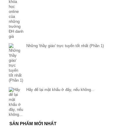
Những 'thầy giáo' trực tuyến tốt nhất (Phần 1)
Hãy để lại mật khẩu ở đây, nếu không...
SẢN PHẨM MỚI NHẤT