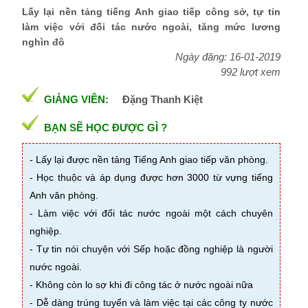
Lấy lại nền tảng tiếng Anh giao tiếp công sở, tự tin
làm việc với đối tác nước ngoài, tăng mức lương
nghìn đô
Ngày đăng: 16-01-2019
992 lượt xem
GIẢNG VIÊN:
Đặng Thanh Kiệt
BẠN SẼ HỌC ĐƯỢC GÌ ?
- Lấy lại được nền tảng Tiếng Anh giao tiếp văn phòng.
- Học thuộc và áp dụng được hơn 3000 từ vựng tiếng
Anh văn phòng.
- Làm việc với đối tác nước ngoài một cách chuyên
nghiệp.
- Tự tin nói chuyện với Sếp hoặc đồng nghiệp là người
nước ngoài.
- Không còn lo sợ khi đi công tác ở nước ngoài nữa
- Dễ dàng trúng tuyển và làm việc tại các công ty nước