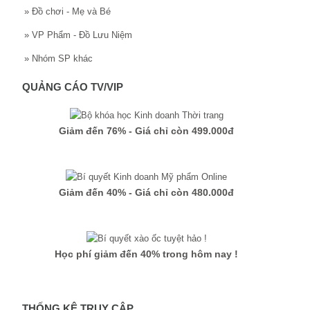
»
Đồ chơi - Mẹ và Bé
»
VP Phẩm - Đồ Lưu Niệm
»
Nhóm SP khác
QUẢNG CÁO TV/VIP
Giảm đến 76% - Giá chỉ còn 499.000đ
Giảm đến 40% - Giá chỉ còn 480.000đ
Học phí giảm đến 40% trong hôm nay !
THỐNG KÊ TRUY CẬP