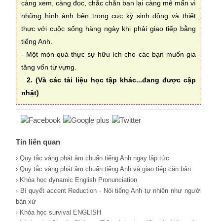
càng xem, càng đọc, chắc chắn bạn lại càng mê mẩn vì
những hình ảnh bên trong cực kỳ sinh động và thiết
thực với cuộc sống hàng ngày khi phải giao tiếp bằng
tiếng Anh.
- Một món quà thực sự hữu ích cho các bạn muốn gia
tăng vốn từ vựng.
2. (Và các tài liệu học tập khác...đang được cập
nhật)
Tin liên quan
› Quy tắc vàng phát âm chuẩn tiếng Anh ngay lập tức
› Quy tắc vàng phát âm chuẩn tiếng Anh và giao tiếp căn bản
› Khóa học dynamic English Pronunciation
› Bí quyết accent Reduction - Nói tiếng Anh tự nhiên như người
bản xứ
› Khóa học survival ENGLISH