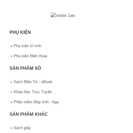
PHỤ KIỆN
»
Phụ kiện Vi tính
»
Phụ kiện Điện thoại
SẢN PHẨM SỐ
»
Sách Điện Tử - eBook
»
Khóa Học Trực Tuyến
»
Phần mềm Máy tính - App
SẢN PHẨM KHÁC
»
Sách giấy