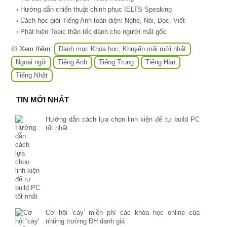
› Hướng dẫn chiến thuật chinh phục IELTS Speaking
› Cách học giỏi Tiếng Anh toàn diện: Nghe, Nói, Đọc, Viết
› Phát hiện Toeic thần tốc dành cho người mất gốc
۞ Xem thêm:
Danh mục Khóa học, Khuyến mãi mới nhất
Ngoại ngữ
Tiếng Anh
Tiếng Trung
Tiếng Hàn
Tiếng Nhật
TIN MỚI NHẤT
Hướng dẫn cách lựa chọn linh kiện để tự build PC
tốt nhất
Cơ hội ‘cày’ miễn phí các khóa học online của
những trường ĐH danh giá