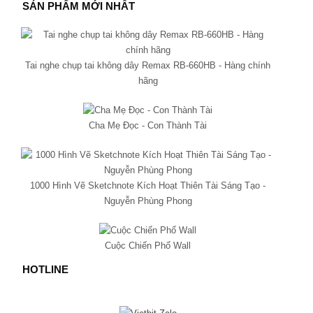
SẢN PHẨM MỚI NHẤT
Tai nghe chụp tai không dây Remax RB-660HB - Hàng chính
hãng
Cha Mẹ Đọc - Con Thành Tài
1000 Hình Vẽ Sketchnote Kích Hoạt Thiên Tài Sáng Tạo -
Nguyễn Phùng Phong
Cuộc Chiến Phố Wall
HOTLINE