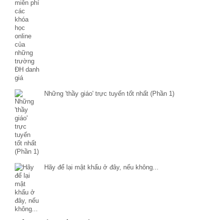
Những 'thầy giáo' trực tuyến tốt nhất (Phần 1)
Hãy để lại mật khẩu ở đây, nếu không...