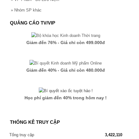
»
Nhóm SP khác
QUẢNG CÁO TV/VIP
Giảm đến 76% - Giá chỉ còn 499.000đ
Giảm đến 40% - Giá chỉ còn 480.000đ
Học phí giảm đến 40% trong hôm nay !
THỐNG KÊ TRUY CẬP
Tổng truy cập
3,422,110