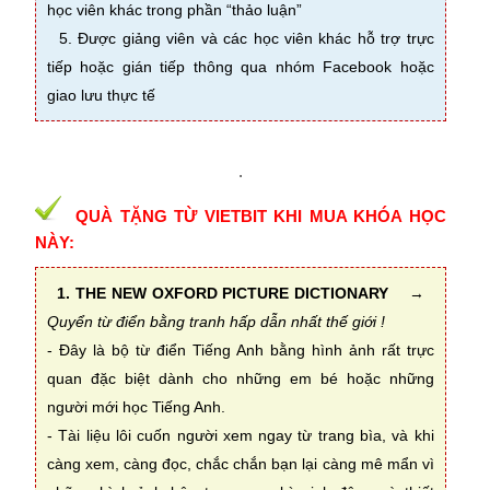
học viên khác trong phần “thảo luận”
5. Được giảng viên và các học viên khác hỗ trợ trực
tiếp hoặc gián tiếp thông qua nhóm Facebook hoặc
giao lưu thực tế
.
QUÀ TẶNG TỪ VIETBIT KHI MUA KHÓA HỌC
NÀY:
1. THE NEW OXFORD PICTURE DICTIONARY
→
Quyển từ điển bằng tranh hấp dẫn nhất thế giới !
- Đây là bộ từ điển Tiếng Anh bằng hình ảnh rất trực
quan đặc biệt dành cho những em bé hoặc những
người mới học Tiếng Anh.
- Tài liệu lôi cuốn người xem ngay từ trang bìa, và khi
càng xem, càng đọc, chắc chắn bạn lại càng mê mẩn vì