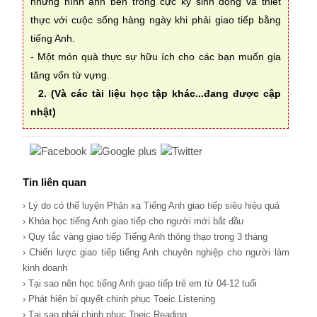
những hình ảnh bên trong cực kỳ sinh động và thiết
thực với cuộc sống hàng ngày khi phải giao tiếp bằng
tiếng Anh.
- Một món quà thực sự hữu ích cho các bạn muốn gia
tăng vốn từ vựng.
2. (Và các tài liệu học tập khác...đang được cập
nhật)
Tin liên quan
› Lý do có thể luyện Phản xạ Tiếng Anh giao tiếp siêu hiệu quả
› Khóa học tiếng Anh giao tiếp cho người mới bắt đầu
› Quy tắc vàng giao tiếp Tiếng Anh thông thạo trong 3 tháng
› Chiến lược giao tiếp tiếng Anh chuyên nghiệp cho người làm
kinh doanh
› Tại sao nên học tiếng Anh giao tiếp trẻ em từ 04-12 tuổi
› Phát hiện bí quyết chinh phục Toeic Listening
› Tại sao phải chinh phục Toeic Reading