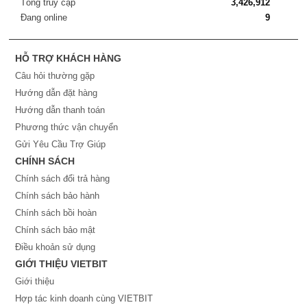
Tổng truy cập
3,426,912
Đang online
9
HỖ TRỢ KHÁCH HÀNG
Câu hỏi thường gặp
Hướng dẫn đặt hàng
Hướng dẫn thanh toán
Phương thức vận chuyển
Gửi Yêu Cầu Trợ Giúp
CHÍNH SÁCH
Chính sách đổi trả hàng
Chính sách bảo hành
Chính sách bồi hoàn
Chính sách bảo mật
Điều khoản sử dụng
GIỚI THIỆU VIETBIT
Giới thiệu
Hợp tác kinh doanh cùng VIETBIT