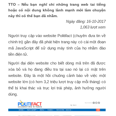
TTO – Nếu bạn nghĩ chỉ những trang web tai tiếng
hoặc có nội dung không lành mạnh mới làm chuyện
này thì có thể bạn đã nhầm.
Ngày đăng: 16-10-2017
1,063 lượt xem
Người truy cập vào website Politifact (chuyên đưa tin về
chính trị) gần đây đã phát hiện trang này có cài một đoạn
mã JavaScript để sử dụng máy tính của họ nhằm đào
tiền điện tử.
Người đại diện website cho biết dòng mã trên đã được
xóa bỏ và họ đang điều tra tại sao nó lại có mặt trên
website. Đây là một hồi chuông cảnh báo về việc một
website lớn (có hơn 3,2 triệu lượt truy cập mỗi tháng) có
thể bị khai thác và trục lợi trái phép, ảnh hưởng người
dùng.