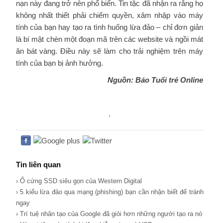
nạn này đang trở nên phổ biến. Tin tặc đã nhận ra rằng họ
không nhất thiết phải chiếm quyền, xâm nhập vào máy
tính của bạn hay tạo ra tình huống lừa đảo – chỉ đơn giản
là bí mật chèn một đoạn mã trên các website và ngồi mát
ăn bát vàng. Điều này sẽ làm cho trải nghiệm trên máy
tính của bạn bị ảnh hưởng.
Nguồn: Báo Tuổi trẻ Online
.
Tin liên quan
› Ổ cứng SSD siêu gọn của Western Digital
› 5 kiểu lừa đảo qua mạng (phishing) bạn cần nhận biết để tránh
ngay
› Trí tuệ nhân tạo của Google đã giỏi hơn những người tạo ra nó