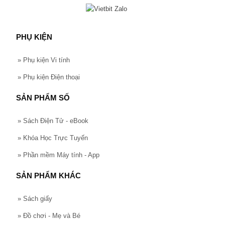
PHỤ KIỆN
»
Phụ kiện Vi tính
»
Phụ kiện Điện thoại
SẢN PHẨM SỐ
»
Sách Điện Tử - eBook
»
Khóa Học Trực Tuyến
»
Phần mềm Máy tính - App
SẢN PHẨM KHÁC
»
Sách giấy
»
Đồ chơi - Mẹ và Bé