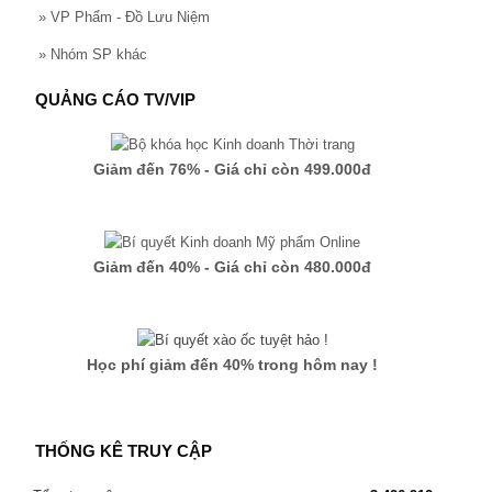
»
VP Phẩm - Đồ Lưu Niệm
»
Nhóm SP khác
QUẢNG CÁO TV/VIP
Giảm đến 76% - Giá chỉ còn 499.000đ
Giảm đến 40% - Giá chỉ còn 480.000đ
Học phí giảm đến 40% trong hôm nay !
THỐNG KÊ TRUY CẬP