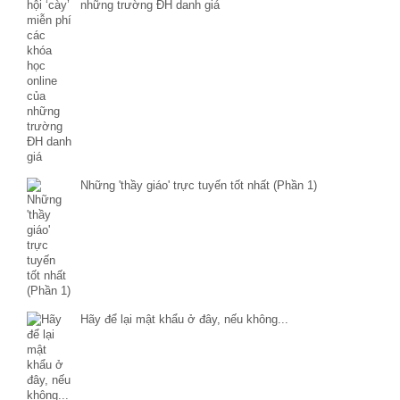
những trường ĐH danh giá
Những 'thầy giáo' trực tuyến tốt nhất (Phần 1)
Hãy để lại mật khẩu ở đây, nếu không...