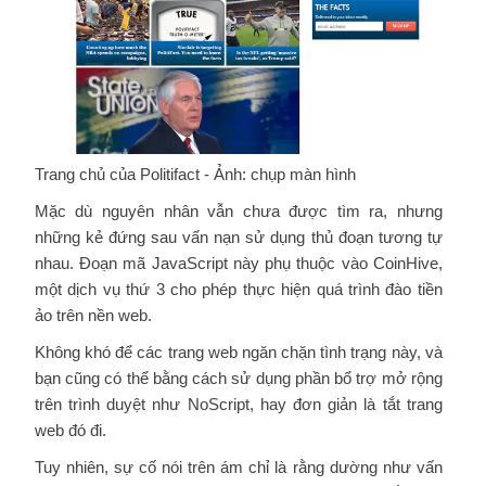
Trang chủ của Politifact - Ảnh: chụp màn hình
Mặc dù nguyên nhân vẫn chưa được tìm ra, nhưng
những kẻ đứng sau vấn nạn sử dụng thủ đoạn tương tự
nhau. Đoạn mã JavaScript này phụ thuộc vào CoinHive,
một dịch vụ thứ 3 cho phép thực hiện quá trình đào tiền
ảo trên nền web.
Không khó để các trang web ngăn chặn tình trạng này, và
bạn cũng có thể bằng cách sử dụng phần bổ trợ mở rộng
trên trình duyệt như NoScript, hay đơn giản là tắt trang
web đó đi.
Tuy nhiên, sự cố nói trên ám chỉ là rằng dường như vấn