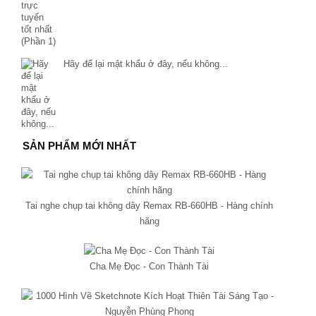
Hãy để lại mật khẩu ở đây, nếu không...
SẢN PHẨM MỚI NHẤT
Tai nghe chụp tai không dây Remax RB-660HB - Hàng chính
hãng
Cha Mẹ Đọc - Con Thành Tài