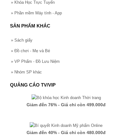
»
Khóa Học Trực Tuyến
»
Phần mềm Máy tính - App
SẢN PHẨM KHÁC
»
Sách giấy
»
Đồ chơi - Mẹ và Bé
»
VP Phẩm - Đồ Lưu Niệm
»
Nhóm SP khác
QUẢNG CÁO TV/VIP
Giảm đến 76% - Giá chỉ còn 499.000đ
Giảm đến 40% - Giá chỉ còn 480.000đ