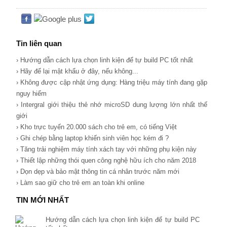
Tin liên quan
› Hướng dẫn cách lựa chọn linh kiện để tự build PC tốt nhất
› Hãy để lại mật khẩu ở đây, nếu không...
› Không được cập nhật ứng dụng: Hàng triệu máy tính đang gặp
nguy hiểm
› Intergral giới thiệu thẻ nhớ microSD dung lượng lớn nhất thế
giới
› Kho trực tuyến 20.000 sách cho trẻ em, có tiếng Việt
› Ghi chép bằng laptop khiến sinh viên học kém đi ?
› Tăng trải nghiệm máy tính xách tay với những phụ kiện này
› Thiết lập những thói quen công nghệ hữu ích cho năm 2018
› Dọn dẹp và bảo mật thông tin cá nhân trước năm mới
› Làm sao giữ cho trẻ em an toàn khi online
TIN MỚI NHẤT
Hướng dẫn cách lựa chọn linh kiện để tự build PC