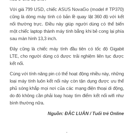
Với giá 799 USD, chiếc ASUS NovaGo (model # TP370)
cũng là dòng máy tính có bản lề quay lật 360 độ với kết
nối thường trực. Điều này giúp người dùng có thể biến
một chiếc laptop thành máy tính bẳng khi bẻ cong lại phía
sau màn hình 13,3 inch.
Đây cũng là chiếc máy tính đầu tiên có tốc độ Gigabit
LTE, cho người dùng có được trải nghiệm liên tục được
kết nối.
Cùng với tính năng pin có thể hoạt động nhiều này, những
loại máy tính luôn kết nối này còn tận dụng được ưu thế
phủ sóng khắp mọi nơi của các mạng điện thoại di động,
do đó không cần phải loay hoay tìm điểm kết nối wifi như
bình thường nữa.
Nguồn: ĐẮC LUÂN / Tuổi trẻ Online
.