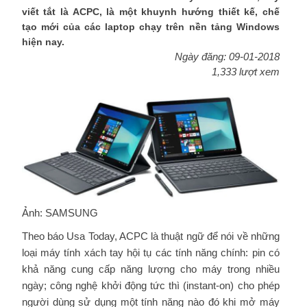
viết tắt là ACPC, là một khuynh hướng thiết kế, chế
tạo mới của các laptop chạy trên nền tảng Windows
hiện nay.
Ngày đăng: 09-01-2018
1,333 lượt xem
Ảnh: SAMSUNG
Theo báo Usa Today, ACPC là thuật ngữ để nói về những
loại máy tính xách tay hội tụ các tính năng chính: pin có
khả năng cung cấp năng lượng cho máy trong nhiều
ngày; công nghệ khởi động tức thì (instant-on) cho phép
người dùng sử dụng một tính năng nào đó khi mở máy