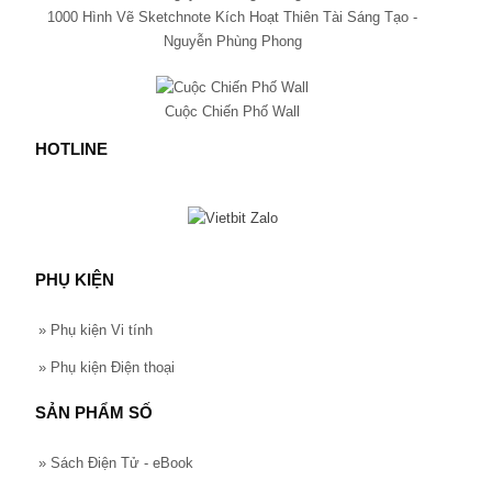
1000 Hình Vẽ Sketchnote Kích Hoạt Thiên Tài Sáng Tạo -
Nguyễn Phùng Phong
Cuộc Chiến Phố Wall
HOTLINE
PHỤ KIỆN
»
Phụ kiện Vi tính
»
Phụ kiện Điện thoại
SẢN PHẨM SỐ
»
Sách Điện Tử - eBook