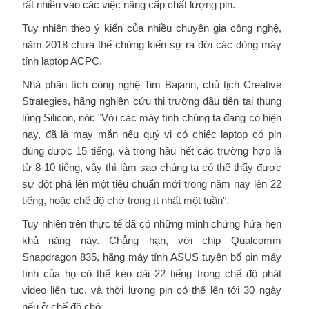
rất nhiều vào các việc nâng cấp chất lượng pin.
Tuy nhiên theo ý kiến của nhiều chuyên gia công nghệ,
năm 2018 chưa thể chứng kiến sự ra đời các dòng máy
tính laptop ACPC.
Nhà phân tích công nghệ Tim Bajarin, chủ tịch Creative
Strategies, hãng nghiên cứu thị trường đầu tiên tại thung
lũng Silicon, nói: "Với các máy tính chúng ta đang có hiện
nay, đã là may mắn nếu quý vị có chiếc laptop có pin
dùng được 15 tiếng, và trong hầu hết các trường hợp là
từ 8-10 tiếng, vậy thì làm sao chúng ta có thể thấy được
sự đột phá lên một tiêu chuẩn mới trong năm nay lên 22
tiếng, hoặc chế độ chờ trong ít nhất một tuần".
Tuy nhiên trên thực tế đã có những minh chứng hứa hẹn
khả năng này. Chẳng hạn, với chip Qualcomm
Snapdragon 835, hãng máy tính ASUS tuyên bố pin máy
tính của họ có thể kéo dài 22 tiếng trong chế độ phát
video liên tục, và thời lượng pin có thể lên tới 30 ngày
nếu ở chế độ chờ.