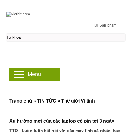
[0] Sản phẩm
Menu
Trang chủ
»
TIN TỨC
»
Thế giới Vi tính
Xu hướng mới của các laptop có pin tới 3 ngày
TTO - Luôn luôn kết nối với các máy tính cá nhân, hay