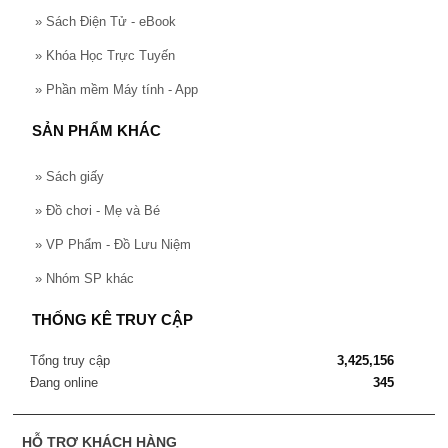
»
Sách Điện Tử - eBook
»
Khóa Học Trực Tuyến
»
Phần mềm Máy tính - App
SẢN PHẨM KHÁC
»
Sách giấy
»
Đồ chơi - Mẹ và Bé
»
VP Phẩm - Đồ Lưu Niệm
»
Nhóm SP khác
THỐNG KÊ TRUY CẬP
Tổng truy cập
3,425,156
Đang online
345
HỖ TRỢ KHÁCH HÀNG