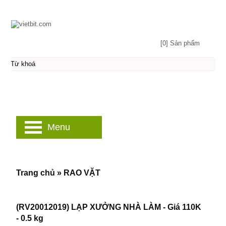
[0] Sản phẩm
Menu
Trang chủ
»
RAO VẶT
(RV20012019) LẠP XƯỞNG NHÀ LÀM - Giá 110K
- 0.5 kg