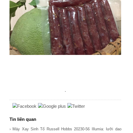
.
Tin liên quan
› Máy Xay Sinh Tố Russell Hobbs 20230-56 Illumia: lưỡi dao