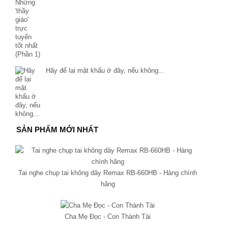
Hãy để lại mật khẩu ở đây, nếu không...
SẢN PHẨM MỚI NHẤT
Tai nghe chụp tai không dây Remax RB-660HB - Hàng chính
hãng
Cha Mẹ Đọc - Con Thành Tài