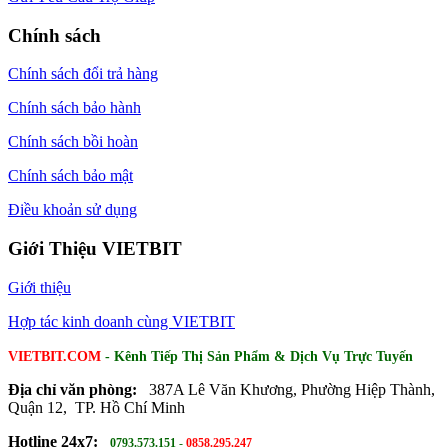
Chính sách
Chính sách đổi trả hàng
Chính sách bảo hành
Chính sách bồi hoàn
Chính sách bảo mật
Điều khoản sử dụng
Giới Thiệu VIETBIT
Giới thiệu
Hợp tác kinh doanh cùng VIETBIT
VIETBIT.COM
- Kênh Tiếp Thị Sản Phẩm & Dịch Vụ Trực Tuyến
Địa chỉ văn phòng:
387A Lê Văn Khương, Phường Hiệp Thành,
Quận 12, TP. Hồ Chí Minh
Hotline 24x7:
0793.573.151
-
0858.295.247