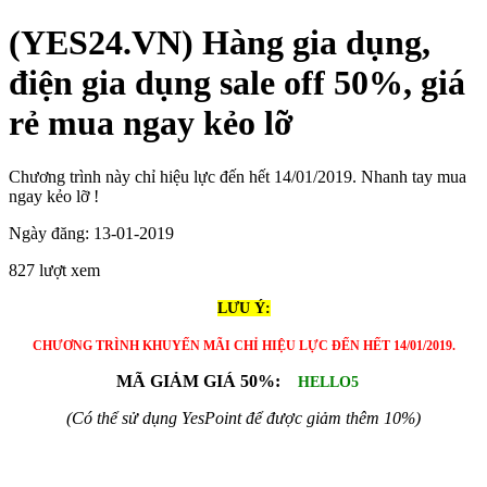
(YES24.VN) Hàng gia dụng,
điện gia dụng sale off 50%, giá
rẻ mua ngay kẻo lỡ
Chương trình này chỉ hiệu lực đến hết 14/01/2019. Nhanh tay mua
ngay kẻo lỡ !
Ngày đăng: 13-01-2019
827 lượt xem
LƯU Ý:
CHƯƠNG TRÌNH KHUYẾN MÃI CHỈ HIỆU LỰC ĐẾN HẾT 14/01/2019.
MÃ GIẢM GIÁ 50%:
HELLO5
(Có thể sử dụng YesPoint để được giảm thêm 10%)