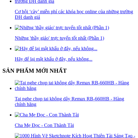
Cơ hội ‘cày’ miễn phí các khóa học online của những trường
ĐH danh giá
Những 'thầy giáo' trực tuyến tốt nhất (Phần 1)
Hãy để lại mật khẩu ở đây, nếu không...
SẢN PHẨM MỚI NHẤT
Tai nghe chụp tai không dây Remax RB-660HB - Hàng
chính hãng
Cha Mẹ Đọc - Con Thành Tài