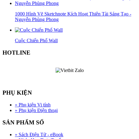
1000 Hình Vẽ Sketchnote Kích Hoạt Thiên Tài Sáng Tạo -
Nguyễn Phùng Phong
Cuộc Chiến Phố Wall
HOTLINE
PHỤ KIỆN
»
Phụ kiện Vi tính
»
Phụ kiện Điện thoại
SẢN PHẨM SỐ
»
Sách Điện Tử - eBook