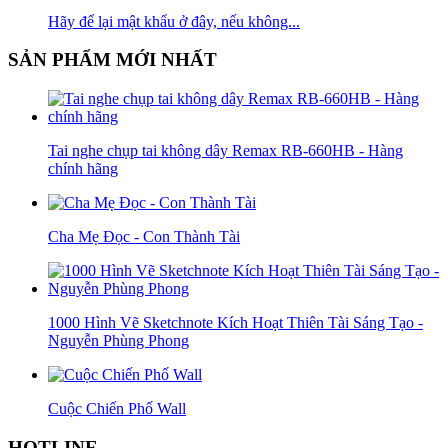
Hãy để lại mật khẩu ở đây, nếu không...
SẢN PHẨM MỚI NHẤT
Tai nghe chụp tai không dây Remax RB-660HB - Hàng
chính hãng
Cha Mẹ Đọc - Con Thành Tài
1000 Hình Vẽ Sketchnote Kích Hoạt Thiên Tài Sáng Tạo -
Nguyễn Phùng Phong
Cuộc Chiến Phố Wall
HOTLINE