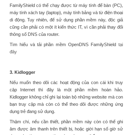
FamilyShield có thể chạy được từ máy tính để bàn (PC),
máy tính xách tay (laptop), máy tính bảng và từ điện thoại
di động. Tuy nhiên, để sử dụng phần mềm này, độc giả
cũng cần phải có một ít kiến thức IT, vì cần phải thay đổi
thông số DNS của router.
Tìm hiểu và tải phần mềm OpenDNS FamilyShield
tại
đây
3. Kidlogger
Nếu muốn theo dõi các hoạt động của con cái khi truy
cập Internet thì đây là một phần mềm hoàn hảo.
Kidlogger không chỉ ghi lại toàn bộ những website mà con
bạn truy cập mà còn có thể theo dõi được những ứng
dụng trẻ đang sử dụng.
Thậm chí, nếu cần thiết, phần mềm này còn có thể ghi
âm được âm thanh trên thiết bị, hoặc giới hạn số giờ sử