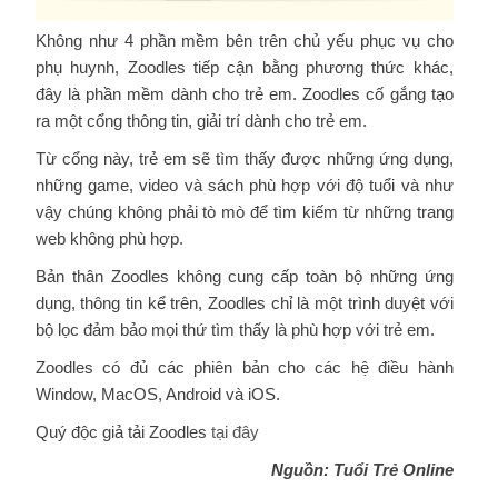
Không như 4 phần mềm bên trên chủ yếu phục vụ cho
phụ huynh, Zoodles tiếp cận bằng phương thức khác,
đây là phần mềm dành cho trẻ em. Zoodles cố gắng tạo
ra một cổng thông tin, giải trí dành cho trẻ em.
Từ cổng này, trẻ em sẽ tìm thấy được những ứng dụng,
những game, video và sách phù hợp với độ tuổi và như
vậy chúng không phải tò mò để tìm kiếm từ những trang
web không phù hợp.
Bản thân Zoodles không cung cấp toàn bộ những ứng
dụng, thông tin kể trên, Zoodles chỉ là một trình duyệt với
bộ lọc đảm bảo mọi thứ tìm thấy là phù hợp với trẻ em.
Zoodles có đủ các phiên bản cho các hệ điều hành
Window, MacOS, Android và iOS.
Quý độc giả tải Zoodles
tại đây
Nguồn: Tuổi Trẻ Online