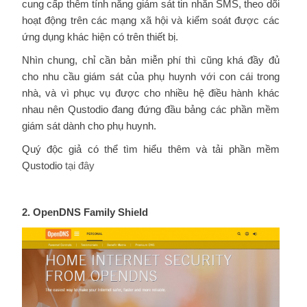
cung cấp thêm tính năng giám sát tin nhắn SMS, theo dõi
hoạt động trên các mạng xã hội và kiểm soát được các
ứng dụng khác hiện có trên thiết bị.
Nhìn chung, chỉ cần bản miễn phí thì cũng khá đầy đủ
cho nhu cầu giám sát của phụ huynh với con cái trong
nhà, và vì phục vụ được cho nhiều hệ điều hành khác
nhau nên Qustodio đang đứng đầu bảng các phần mềm
giám sát dành cho phụ huynh.
Quý độc giả có thể tìm hiểu thêm và tải phần mềm
Qustodio
tại đây
2. OpenDNS Family Shield