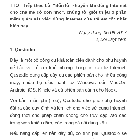
TTO - Tiếp theo bài “Bốn lời khuyên khi dùng Internet
cho cha mẹ có con nhỏ”, chúng tôi giới thiệu 5 phần
mềm giám sát việc dùng Internet của trẻ em tốt nhất
hiện nay.
Ngày đăng: 06-09-2017
1,229 lượt xem
1. Qustodio
Đây là một bộ công cụ khá toàn diện dành cho phụ huynh
để bảo vệ trẻ em khỏi những thông tin xấu từ Internet.
Qustodio cung cấp đầy đủ các phiên bản cho nhiều dòng
máy, nhiều hệ điều hành từ Windows đến MacOS,
Android, iOS, Kindle và cả phiên bản dành cho Nook.
Với bản miễn phí (free), Qustodio cho phép phụ huynh
đặt ra các quy định và lên lịch cho việc sử dụng Internet,
đồng thời cho phép chặn không cho truy cập vào các
trang web khiêu dâm, các trang có nội dung xấu.
Nếu nâng cấp lên bản đầy đủ, có tính phí, Qustodio sẽ