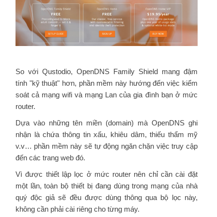
So với Qustodio, OpenDNS Family Shield mang đậm
tính "kỹ thuật" hơn, phần mềm này hướng đến việc kiểm
soát cả mạng wifi và mạng Lan của gia đình bạn ở mức
router.
Dựa vào những tên miền (domain) mà OpenDNS ghi
nhận là chứa thông tin xấu, khiêu dâm, thiếu thẩm mỹ
v.v… phần mềm này sẽ tự động ngăn chặn việc truy cập
đến các trang web đó.
Vì được thiết lập lọc ở mức router nên chỉ cần cài đặt
một lần, toàn bộ thiết bị đang dùng trong mạng của nhà
quý độc giả sẽ đều được dùng thông qua bộ lọc này,
không cần phải cài riêng cho từng máy.