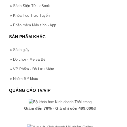
»
Sách Điện Tử - eBook
»
Khóa Học Trực Tuyến
»
Phần mềm Máy tính - App
SẢN PHẨM KHÁC
»
Sách giấy
»
Đồ chơi - Mẹ và Bé
»
VP Phẩm - Đồ Lưu Niệm
»
Nhóm SP khác
QUẢNG CÁO TV/VIP
Giảm đến 76% - Giá chỉ còn 499.000đ