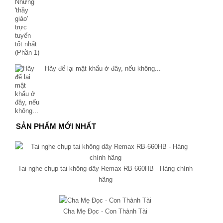
Hãy để lại mật khẩu ở đây, nếu không...
SẢN PHẨM MỚI NHẤT
Tai nghe chụp tai không dây Remax RB-660HB - Hàng chính
hãng
Cha Mẹ Đọc - Con Thành Tài