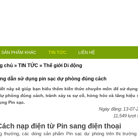
SẢN PHẨM KHÁC
TIN TỨC
LIÊN HỆ
g chủ
»
TIN TỨC
»
Thế giới Di động
g dẫn sử dụng pin sạc dự phòng đúng cách
viết này sẽ giúp bạn hiểu thêm kiến thức chuyên môn để sử dụng
dự phòng đúng cách, tránh xảy ra sự cố, hỏng hóc và tăng hiệu 
ụng Pin sạc.
Ngày đăng: 13-07-
11,549 lượt
Cách nạp điện từ Pin sang điện thoại
g thường, các dòng sản phẩm Pin sạc dự phòng trên thị trường